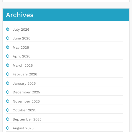
Archives
July 2026
June 2026
May 2026
April 2026
March 2026
February 2026
January 2026
December 2025
November 2025
October 2025
September 2025
August 2025