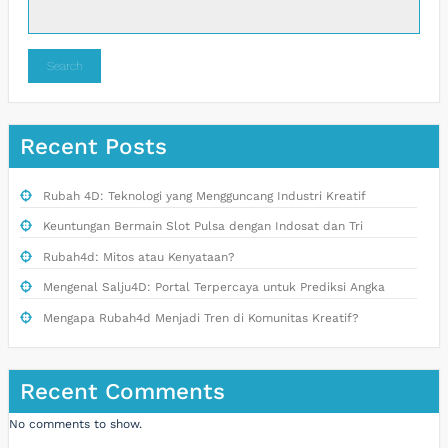
Search
Recent Posts
Rubah 4D: Teknologi yang Mengguncang Industri Kreatif
Keuntungan Bermain Slot Pulsa dengan Indosat dan Tri
Rubah4d: Mitos atau Kenyataan?
Mengenal Salju4D: Portal Terpercaya untuk Prediksi Angka
Mengapa Rubah4d Menjadi Tren di Komunitas Kreatif?
Recent Comments
No comments to show.