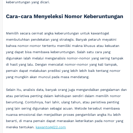
keberuntungan yang dicari.
Cara-cara Menyeleksi Nomor Keberuntungan
Memilih secara cermat angka keberuntungan untuk kawantogel
membutuhkan pendekatan yang strategis. Banyak petaruh meyakini
bahwa nomor-nomor tertentu memiliki makna khusus atau kekuatan
yang dapat bisa membawa keberuntungan. Salah satu cara yang
digunakan ialah melalui menganalisis nomor-nomor yang sering tampak
di hasil yang lalu. Dengan mencatat nomor-nomor yang kali tampak,
pemain dapat melakukan prediksi yang lebih lebih baik tentang nomor
yang mungkin akan muncul pada masa mendatang.
Selain itu, analisis data, banyak orang juga mengandalkan pengalaman dan
atau peristiwa penting dalam kehidupan sendiri dalam memilih nomor
beruntung. Contohnya, hari lahir, ulang tahun, atau peristiwa penting
yang lain sering digunakan sebagai acuan. Metode tersebut membawa
nuansa emosional dan menjadikan proses pengambilan angka itu lebih
berarti, di mana pemain dapat merasakan keterikatan pada nomor yang
mereka tentukan.
kawantogel22.com