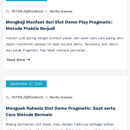
By
fOT8EJXjf0m8ov5
In
Berita Games
Mengkaji Manfaat dari Slot Demo Play Pragmatic:
Metode Praktis Berjudi
Industri judi daring sangat tumbuh pesat, dan salah satu cara paling seru
dalam menikmati sensasi ini ialah via slot demo. Terutama, slot demo
dari pihak Pragmatic Play telah menarik perhatian…
Read More
September 27, 2025
By
fOT8EJXjf0m8ov5
In
Berita Games
Menguak Rahasia Slot Demo Pragmatic: Saat serta
Cara Metode Bermain
Bidang permainan slot selalu maju dengan hadirnya berbagai pilihan