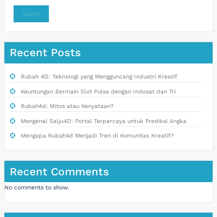
Search
Recent Posts
Rubah 4D: Teknologi yang Mengguncang Industri Kreatif
Keuntungan Bermain Slot Pulsa dengan Indosat dan Tri
Rubah4d: Mitos atau Kenyataan?
Mengenal Salju4D: Portal Terpercaya untuk Prediksi Angka
Mengapa Rubah4d Menjadi Tren di Komunitas Kreatif?
Recent Comments
No comments to show.