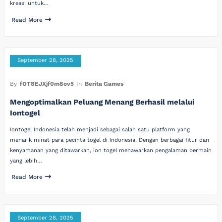
kreasi untuk…
Read More
September 28, 2025
By
fOT8EJXjf0m8ov5
In
Berita Games
Mengoptimalkan Peluang Menang Berhasil melalui
Iontogel
Iontogel Indonesia telah menjadi sebagai salah satu platform yang
menarik minat para pecinta togel di Indonesia. Dengan berbagai fitur dan
kenyamanan yang ditawarkan, ion togel menawarkan pengalaman bermain
yang lebih…
Read More
September 28, 2025