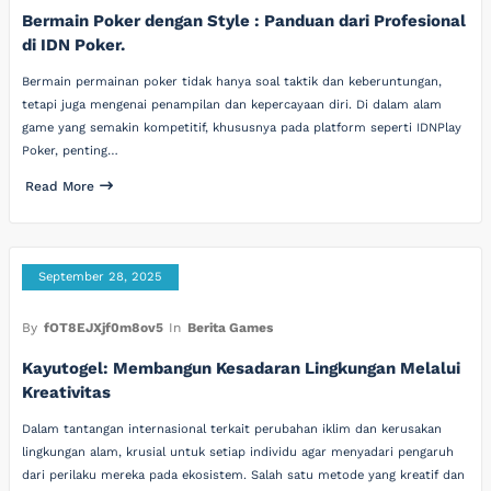
Bermain Poker dengan Style : Panduan dari Profesional
di IDN Poker.
Bermain permainan poker tidak hanya soal taktik dan keberuntungan,
tetapi juga mengenai penampilan dan kepercayaan diri. Di dalam alam
game yang semakin kompetitif, khususnya pada platform seperti IDNPlay
Poker, penting…
Read More
September 28, 2025
By
fOT8EJXjf0m8ov5
In
Berita Games
Kayutogel: Membangun Kesadaran Lingkungan Melalui
Kreativitas
Dalam tantangan internasional terkait perubahan iklim dan kerusakan
lingkungan alam, krusial untuk setiap individu agar menyadari pengaruh
dari perilaku mereka pada ekosistem. Salah satu metode yang kreatif dan