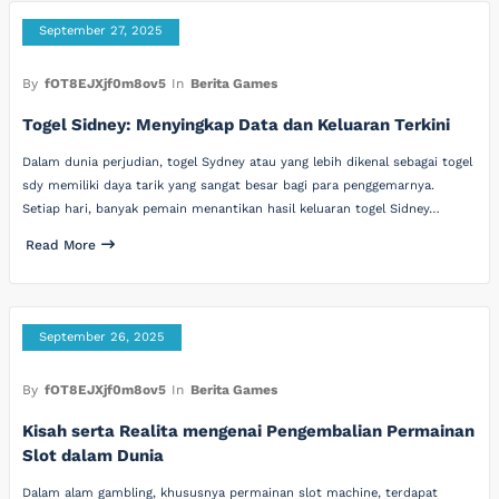
September 27, 2025
By
fOT8EJXjf0m8ov5
In
Berita Games
Togel Sidney: Menyingkap Data dan Keluaran Terkini
Dalam dunia perjudian, togel Sydney atau yang lebih dikenal sebagai togel
sdy memiliki daya tarik yang sangat besar bagi para penggemarnya.
Setiap hari, banyak pemain menantikan hasil keluaran togel Sidney…
Read More
September 26, 2025
By
fOT8EJXjf0m8ov5
In
Berita Games
Kisah serta Realita mengenai Pengembalian Permainan
Slot dalam Dunia
Dalam alam gambling, khususnya permainan slot machine, terdapat