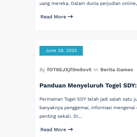
uang mereka. Dalam dunia perjudian online
Read More
June 28, 2025
By
fOT8EJXjf0m8ov5
In
Berita Games
Panduan Menyeluruh Togel SDY:
Permainan Togel SDY telah jadi salah satu ju
banyaknya penggemar, informasi mengenai c
penting sekali. Di…
Read More