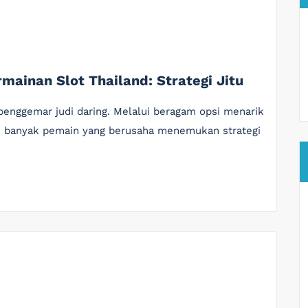
ainan Slot Thailand: Strategi Jitu
penggemar judi daring. Melalui beragam opsi menarik
r, banyak pemain yang berusaha menemukan strategi