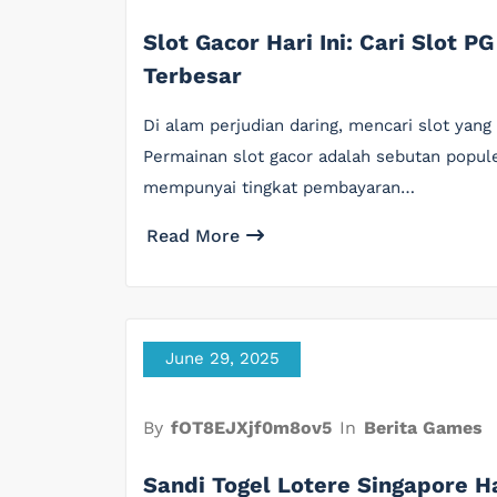
Slot Gacor Hari Ini: Cari Slot
Terbesar
Di alam perjudian daring, mencari slot yan
Permainan slot gacor adalah sebutan popu
mempunyai tingkat pembayaran…
Read More
June 29, 2025
By
fOT8EJXjf0m8ov5
In
Berita Games
Sandi Togel Lotere Singapore Ha