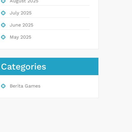
August 2025
July 2025
June 2025
May 2025
Categories
Berita Games