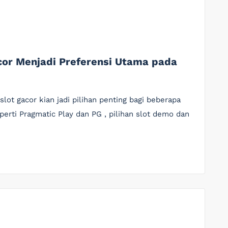
cor Menjadi Preferensi Utama pada
lot gacor kian jadi pilihan penting bagi beberapa
rti Pragmatic Play dan PG , pilihan slot demo dan