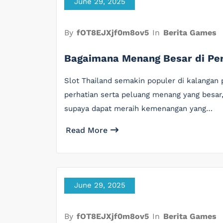
June 29, 2025
By
fOT8EJXjf0m8ov5
In
Berita Games
Bagaimana Menang Besar di Perm
Slot Thailand semakin populer di kalangan 
perhatian serta peluang menang yang besa
supaya dapat meraih kemenangan yang…
Read More
June 29, 2025
By
fOT8EJXjf0m8ov5
In
Berita Games