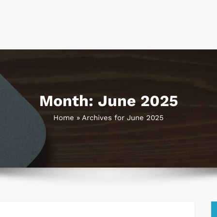
Month:
June 2025
Home
»
Archives for June 2025