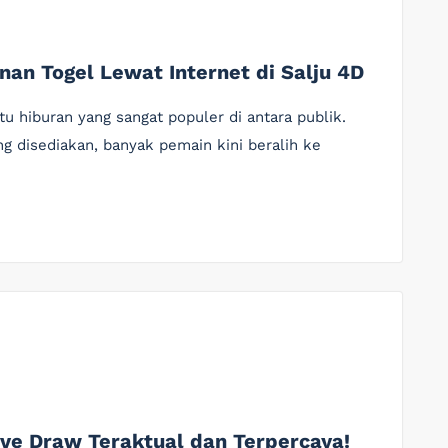
an Togel Lewat Internet di Salju 4D
atu hiburan yang sangat populer di antara publik.
g disediakan, banyak pemain kini beralih ke
Live Draw Teraktual dan Terpercaya!