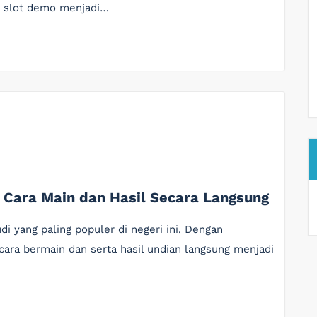
, slot demo menjadi…
 Cara Main dan Hasil Secara Langsung
di yang paling populer di negeri ini. Dengan
ara bermain dan serta hasil undian langsung menjadi