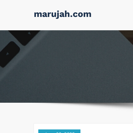
Skip
marujah.com
to
content