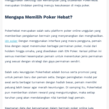
menggunakan teknologi dan kemampuan yang ditawarkan Pokerhebat
merupakan tindakan penting menuju kesuksesan di meja poker.
Mengapa Memilih Poker Hebat?
Pokerhebat merupakan salah satu platform poker online unggulan yang
memberikan pengalaman bermain yang menyenangkan dan menghasilkan.
idn poker
Dengan menggunakan interface yang mesra pengguna, pemain
bisa dengan cepat menemukan berbagai permainan poker, mulai dari
holdem hingga omaha, yang disediakan oleh IDN Poker. Variasi pilihan ini
semua memberi kesempatan pemain untuk menentukan jenis permainan
yang sesuai dengan strategi dan gaya permainan sendiri.
Salah satu keunggulan Pokerhebat adalah bonus serta promosi yang
untuk pemain baru dan pemain setia. Dengan peningkatan modal per
awal serta berbagai turnamen dengan hadiah besar, pemain memiliki
peluang lebih besar agar meraih keuntungan. Di samping itu, Pokerhebat
pun memberikan sistem reward yang menguntungkan, maka setiap
taruhan yang akan mendatangkan nilai tambah bagi pemain.
Keamanan data dan kenyamanan dalam bermain poker online juga