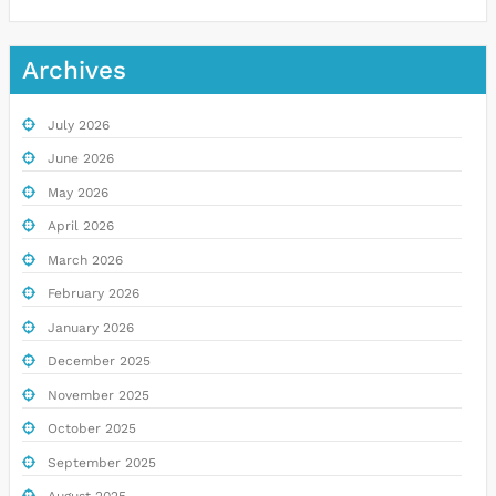
Archives
July 2026
June 2026
May 2026
April 2026
March 2026
February 2026
January 2026
December 2025
November 2025
October 2025
September 2025