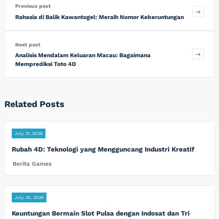
Previous post
Rahasia di Balik Kawantogel: Meraih Nomor Keberuntungan
Next post
Analisis Mendalam Keluaran Macau: Bagaimana
Memprediksi Toto 4D
Related Posts
July 31, 2026
Rubah 4D: Teknologi yang Mengguncang Industri Kreatif
Berita Games
July 30, 2026
Keuntungan Bermain Slot Pulsa dengan Indosat dan Tri