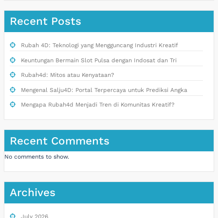
Recent Posts
Rubah 4D: Teknologi yang Mengguncang Industri Kreatif
Keuntungan Bermain Slot Pulsa dengan Indosat dan Tri
Rubah4d: Mitos atau Kenyataan?
Mengenal Salju4D: Portal Terpercaya untuk Prediksi Angka
Mengapa Rubah4d Menjadi Tren di Komunitas Kreatif?
Recent Comments
No comments to show.
Archives
July 2026