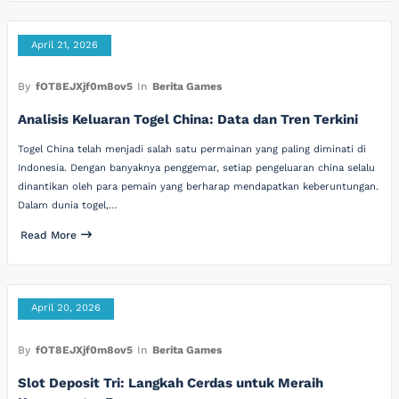
April 21, 2026
By
fOT8EJXjf0m8ov5
In
Berita Games
Analisis Keluaran Togel China: Data dan Tren Terkini
Togel China telah menjadi salah satu permainan yang paling diminati di
Indonesia. Dengan banyaknya penggemar, setiap pengeluaran china selalu
dinantikan oleh para pemain yang berharap mendapatkan keberuntungan.
Dalam dunia togel,…
Read More
April 20, 2026
By
fOT8EJXjf0m8ov5
In
Berita Games
Slot Deposit Tri: Langkah Cerdas untuk Meraih