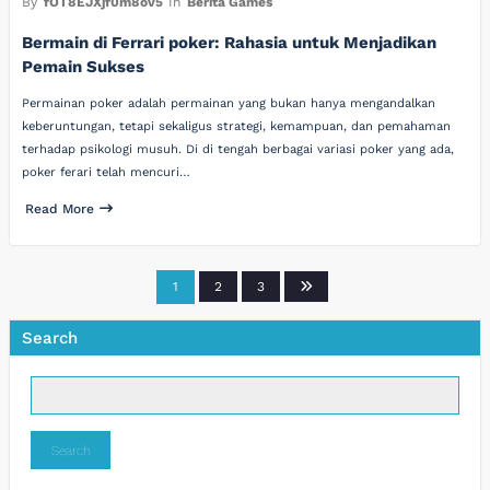
By
fOT8EJXjf0m8ov5
In
Berita Games
Bermain di Ferrari poker: Rahasia untuk Menjadikan
Pemain Sukses
Permainan poker adalah permainan yang bukan hanya mengandalkan
keberuntungan, tetapi sekaligus strategi, kemampuan, dan pemahaman
terhadap psikologi musuh. Di di tengah berbagai variasi poker yang ada,
poker ferari telah mencuri…
Read More
Posts
1
2
3
pagination
Search
Search