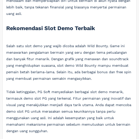
mendalam dan mempersiapkan diri untuk bermain di akun nyata dengan
lebih baik, tanpa tekanan finansial yang biasanya menyertai permainan
uang asli.
Rekomendasi Slot Demo Terbaik
Salah satu slot demo yang wajib dicoba adalah Wild Bounty. Game ini
menawarkan pengalaman bermain yang seru dengan tema petualangan
dan banyak fitur menarik. Dengan grafik yang menawan dan soundtrack
yang menghidupkan suasana, slot demo Wild Bounty mampu membuat
pemain betah berlama-lama. Selain itu, ada berbagai bonus dan free spin
yang membuat permainan semakin mengasyikkan.
Tidak ketinggalan, PG Soft menyediakan berbagai slot demo menarik,
termasuk demo slot PG yang terkenal. Fitur permainan yang inovatif dan
visual yang menakjubkan menjadi daya tarik utama. Anda dapat mencoba
demo slot PG untuk merasakan semua keunikannya tanpa perlu
menggunakan uang asli. Ini adalah kesempatan yang baik untuk
memahami mekanisme permainan sebelum memutuskan untuk bermain
dengan uang sungguhan.