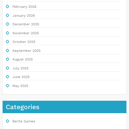
February 2026
January 2026
December 2025
November 2025
October 2025
September 2025
August 2025
July 2025
June 2025
May 2025
Categories
Berita Games