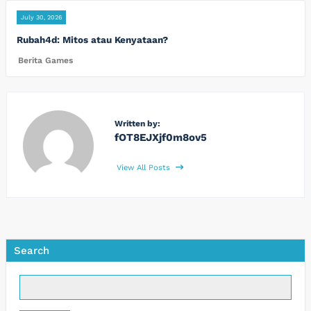
July 30, 2026
Rubah4d: Mitos atau Kenyataan?
Berita Games
Written by:
fOT8EJXjf0m8ov5
View All Posts
Search