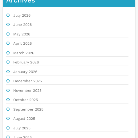
July 2026
June 2026
May 2026
April 2026
March 2026
February 2026
January 2026
December 2025
November 2025
October 2025
September 2025
August 2025
July 2025
June 2025