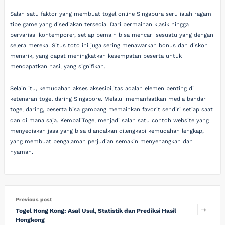
Salah satu faktor yang membuat togel online Singapura seru ialah ragam
tipe game yang disediakan tersedia. Dari permainan klasik hingga
bervariasi kontemporer, setiap pemain bisa mencari sesuatu yang dengan
selera mereka. Situs toto ini juga sering menawarkan bonus dan diskon
menarik, yang dapat meningkatkan kesempatan peserta untuk
mendapatkan hasil yang signifikan.
Selain itu, kemudahan akses aksesibilitas adalah elemen penting di
ketenaran togel daring Singapore. Melalui memanfaatkan media bandar
togel daring, peserta bisa gampang memainkan favorit sendiri setiap saat
dan di mana saja. KembaliTogel menjadi salah satu contoh website yang
menyediakan jasa yang bisa diandalkan dilengkapi kemudahan lengkap,
yang membuat pengalaman perjudian semakin menyenangkan dan
nyaman.
Previous post
Togel Hong Kong: Asal Usul, Statistik dan Prediksi Hasil
Hongkong