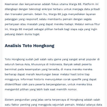
Keamanan dan kenyamanan adalah fokus utama Warga 88. Platform ini
dilengkapi dengan teknologi enkripsi terbaru untuk menjaga data pribadi
dan transaksi pemain. Selain itu, Warga 88 juga menyediakan layanan
pelanggan yang responsif, selalu membantu pemain dengan segala
pertanyaan atau masalah yang dapat mereka hadapi. Melalui semua fitur
ini, Warga 88 menjadi sebagai pilihan terbaik bagi siapa saja yang ingin
peluang dalam dunia togel.
Analisis Toto Hongkong
Toto Hongkong sudah jadi salah satu game yang sangat amat populer di
seluruh benua Asia, khususnya di Indonesia. Banyak sekali peserta
berminat pada kesempatan yang tersedia, di mana mereka mereka
berharap dapat meraih keuntungan besar melalui hasil lotre tiap
minggunya. Informasi historis menunjukkan corak spesifik yang dapat
diidentifikasi oleh para peserta berpengalaman, untuk mereka bisa
mengambil pilihan yang lebih baik saat memilih nomor.
Sistem pengundian yang jelas serta terpercaya di Hongkong adalah salah
satu faktor penting yang menggoda sejumlah pemain. Melalui adanya data