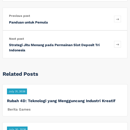
Previous post
Panduan untuk Pemula
Next post
Strategi Jitu Menang pada Permainan Slot Deposit Tri
Indonesia
Related Posts
July 31, 2026
Rubah 4D: Teknologi yang Mengguncang Industri Kreatif
Berita Games
July 30, 2026