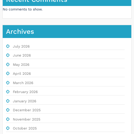
No comments to show.
Archives
July 2026
June 2026
May 2026
April 2026
March 2026
February 2026
January 2026
December 2025
November 2025
October 2025