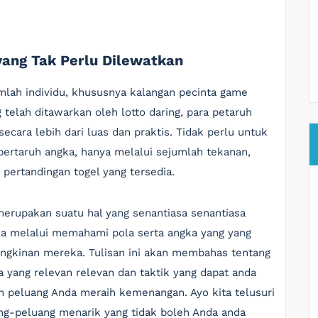
 yang Tak Perlu Dilewatkan
mlah individu, khususnya kalangan pecinta game
elah ditawarkan oleh lotto daring, para petaruh
cara lebih dari luas dan praktis. Tidak perlu untuk
 bertaruh angka, hanya melalui sejumlah tekanan,
 pertandingan togel yang tersedia.
erupakan suatu hal yang senantiasa senantiasa
wa melalui memahami pola serta angka yang yang
gkinan mereka. Tulisan ini akan membahas tentang
a yang relevan relevan dan taktik yang dapat anda
 peluang Anda meraih kemenangan. Ayo kita telusuri
ng-peluang menarik yang tidak boleh Anda anda