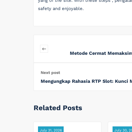
yang of the site. With these steps , pengal
safety and enjoyable.
Metode Cermat Memaksimal
Next post
Mengungkap Rahasia RTP Slot: Kunci
Related Posts
July 31, 2026
July 30, 2