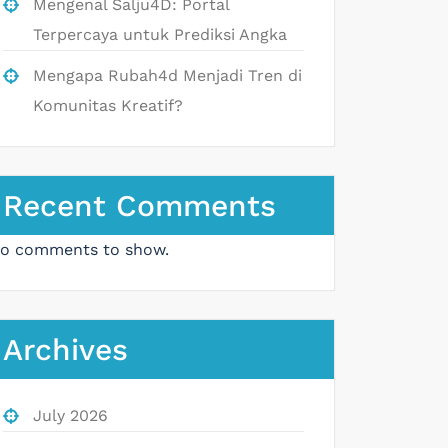
Mengenal Salju4D: Portal
Terpercaya untuk Prediksi Angka
Mengapa Rubah4d Menjadi Tren di
Komunitas Kreatif?
Recent Comments
o comments to show.
Archives
July 2026