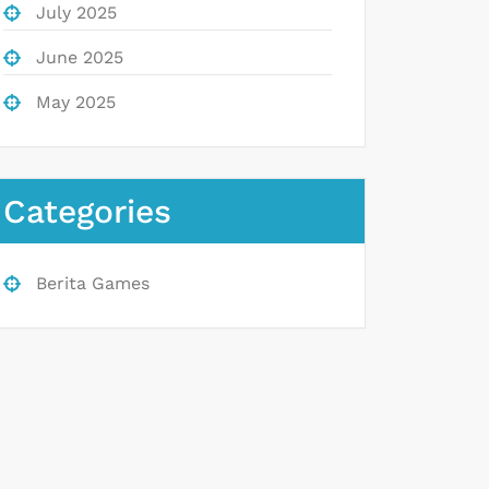
July 2025
June 2025
May 2025
Categories
Berita Games