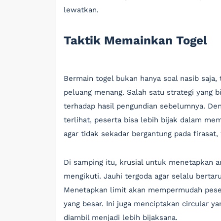
lewatkan.
Taktik Memainkan Togel
Bermain togel bukan hanya soal nasib saja, 
peluang menang. Salah satu strategi yang b
terhadap hasil pengundian sebelumnya. De
terlihat, peserta bisa lebih bijak dalam me
agar tidak sekadar bergantung pada firasat,
Di samping itu, krusial untuk menetapkan a
mengikuti. Jauhi tergoda agar selalu bertar
Menetapkan limit akan mempermudah peser
yang besar. Ini juga menciptakan circular y
diambil menjadi lebih bijaksana.