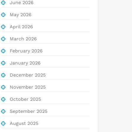
June 2026
May 2026
April 2026
March 2026
February 2026
January 2026
December 2025
November 2025
October 2025
September 2025
August 2025