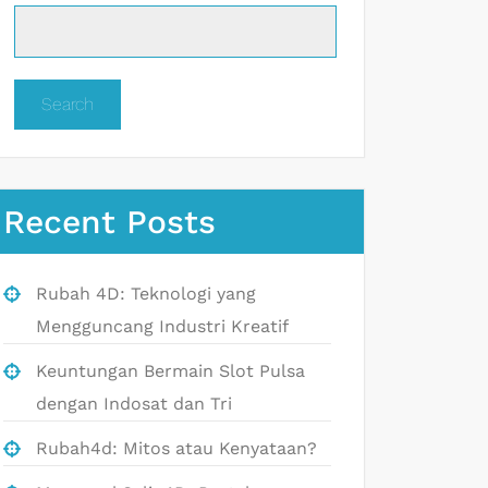
Search
Recent Posts
Rubah 4D: Teknologi yang
Mengguncang Industri Kreatif
Keuntungan Bermain Slot Pulsa
dengan Indosat dan Tri
Rubah4d: Mitos atau Kenyataan?