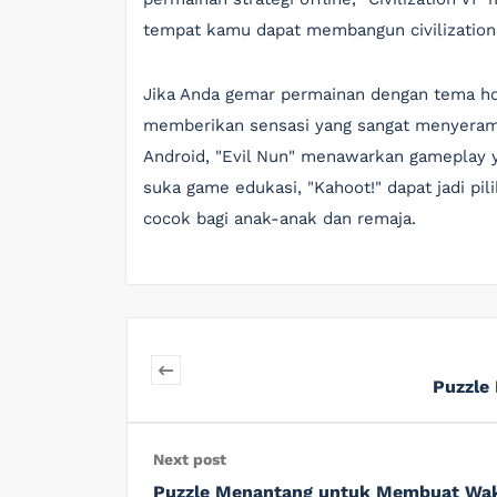
tempat kamu dapat membangun civilization 
Jika Anda gemar permainan dengan tema hor
memberikan sensasi yang sangat menyeram
Android, "Evil Nun" menawarkan gameplay y
suka game edukasi, "Kahoot!" dapat jadi pi
cocok bagi anak-anak dan remaja.
Puzzle
Next post
Puzzle Menantang untuk Membuat Wa