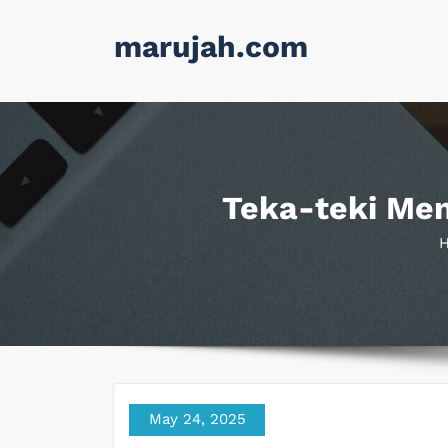
Skip
marujah.com
to
content
Teka-teki Me
May 24, 2025