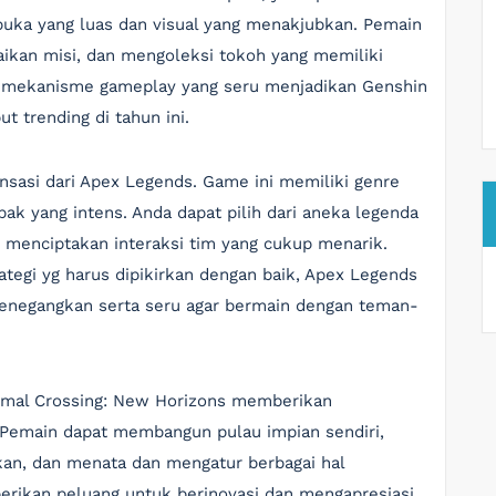
uka yang luas dan visual yang menakjubkan. Pemain
aikan misi, dan mengoleksi tokoh yang memiliki
dan mekanisme gameplay yang seru menjadikan Genshin
t trending di tahun ini.
ensasi dari Apex Legends. Game ini memiliki genre
k yang intens. Anda dapat pilih dari aneka legenda
menciptakan interaksi tim yang cukup menarik.
ategi yg harus dipikirkan dengan baik, Apex Legends
menegangkan serta seru agar bermain dengan teman-
nimal Crossing: New Horizons memberikan
Pemain dapat membangun pulau impian sendiri,
n, dan menata dan mengatur berbagai hal
berikan peluang untuk berinovasi dan mengapresiasi