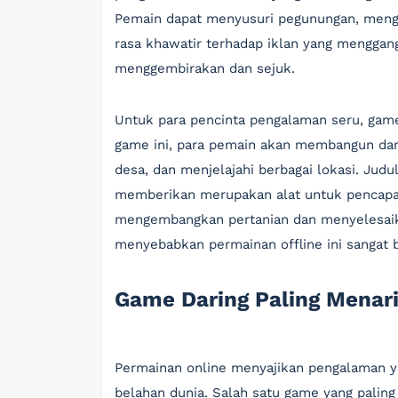
Pemain dapat menyusuri pegunungan, mengo
rasa khawatir terhadap iklan yang menggan
menggembirakan dan sejuk.
Untuk para pencinta pengalaman seru, game
game ini, para pemain akan membangun dan
desa, dan menjelajahi berbagai lokasi. Judu
memberikan merupakan alat untuk pencapa
mengembangkan pertanian dan menyelesaik
menyebabkan permainan offline ini sangat 
Game Daring Paling Menar
Permainan online menyajikan pengalaman ya
belahan dunia. Salah satu game yang paling