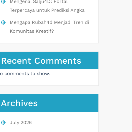
Mengenal Salju4D: Portal
Terpercaya untuk Prediksi Angka
Mengapa Rubah4d Menjadi Tren di
Komunitas Kreatif?
Recent Comments
o comments to show.
Archives
July 2026