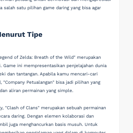
salah satu pilihan game daring yang bisa agar
enurut Tipe
egend of Zelda: Breath of the Wild" merupakan
ari. Game ini mempresentasikan penjelajahan dunia
eki dan tantangan. Apabila kamu mencari-cari
 "Company Petualangan" bisa jadi pilihan yang
dan aliran permainan yang simple.
y, "Clash of Clans" merupakan sebuah permainan
ecara daring. Dengan elemen kolaborasi dan
mbil juga menghancurkan basis musuh. Untuk
VI" memberikan pengalaman yang dalam di komputer,