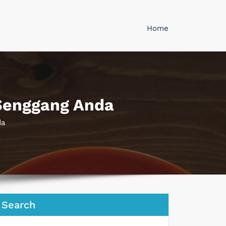
Home
Senggang Anda
da
Search