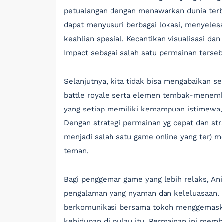
petualangan dengan menawarkan dunia terb
dapat menyusuri berbagai lokasi, menyeles
keahlian spesial. Kecantikan visualisasi 
Impact sebagai salah satu permainan tersebu
Selanjutnya, kita tidak bisa mengabaikan s
battle royale serta elemen tembak-menemba
yang setiap memiliki kemampuan istimewa, 
Dengan strategi permainan yg cepat dan str
menjadi salah satu game online yang ter) 
teman.
Bagi penggemar game yang lebih relaks, A
pengalaman yang nyaman dan keleluasaan. 
berkomunikasi bersama tokoh menggemaska
kehidupan di pulau itu. Permainan ini mem