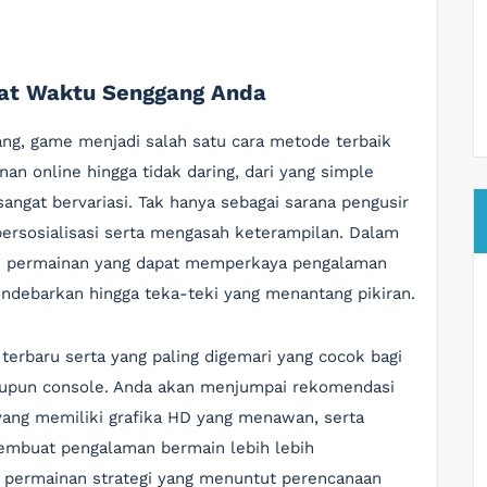
at Waktu Senggang Anda
rang, game menjadi salah satu cara metode terbaik
an online hingga tidak daring, dari yang simple
angat bervariasi. Tak hanya sebagai sarana pengusir
 bersosialisasi serta mengasah keterampilan. Dalam
nre permainan yang dapat memperkaya pengalaman
ndebarkan hingga teka-teki yang menantang pikiran.
erbaru serta yang paling digemari yang cocok bagi
maupun console. Anda akan menjumpai rekomendasi
yang memiliki grafika HD yang menawan, serta
embuat pengalaman bermain lebih lebih
permainan strategi yang menuntut perencanaan