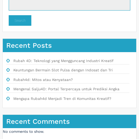
Search
Recent Posts
Rubah 4D: Teknologi yang Mengguncang Industri Kreatif
Keuntungan Bermain Slot Pulsa dengan Indosat dan Tri
Rubah4d: Mitos atau Kenyataan?
Mengenal Salju4D: Portal Terpercaya untuk Prediksi Angka
Mengapa Rubah4d Menjadi Tren di Komunitas Kreatif?
Recent Comments
No comments to show.