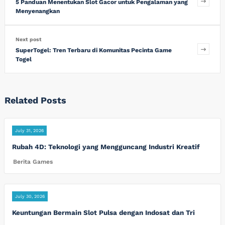
5 Panduan Menentukan Slot Gacor untuk Pengalaman yang
Menyenangkan
Next post
SuperTogel: Tren Terbaru di Komunitas Pecinta Game
Togel
Related Posts
July 31, 2026
Rubah 4D: Teknologi yang Mengguncang Industri Kreatif
Berita Games
July 30, 2026
Keuntungan Bermain Slot Pulsa dengan Indosat dan Tri