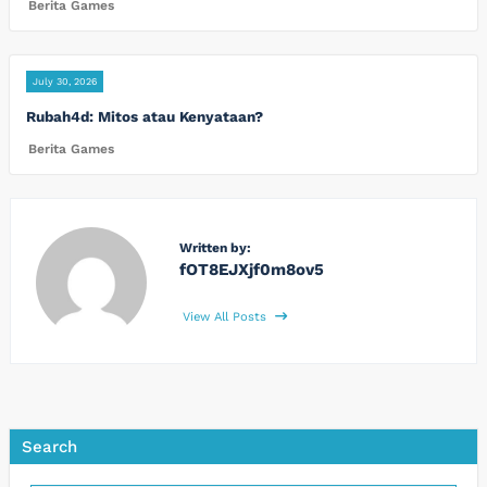
Berita Games
July 30, 2026
Rubah4d: Mitos atau Kenyataan?
Berita Games
Written by:
fOT8EJXjf0m8ov5
View All Posts
Search