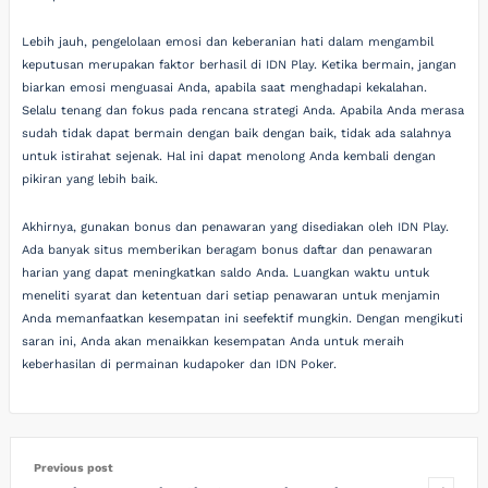
Lebih jauh, pengelolaan emosi dan keberanian hati dalam mengambil
keputusan merupakan faktor berhasil di IDN Play. Ketika bermain, jangan
biarkan emosi menguasai Anda, apabila saat menghadapi kekalahan.
Selalu tenang dan fokus pada rencana strategi Anda. Apabila Anda merasa
sudah tidak dapat bermain dengan baik dengan baik, tidak ada salahnya
untuk istirahat sejenak. Hal ini dapat menolong Anda kembali dengan
pikiran yang lebih baik.
Akhirnya, gunakan bonus dan penawaran yang disediakan oleh IDN Play.
Ada banyak situs memberikan beragam bonus daftar dan penawaran
harian yang dapat meningkatkan saldo Anda. Luangkan waktu untuk
meneliti syarat dan ketentuan dari setiap penawaran untuk menjamin
Anda memanfaatkan kesempatan ini seefektif mungkin. Dengan mengikuti
saran ini, Anda akan menaikkan kesempatan Anda untuk meraih
keberhasilan di permainan kudapoker dan IDN Poker.
Previous post