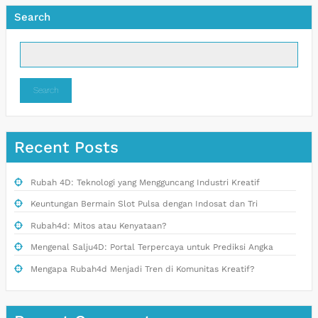
Search
Search
Recent Posts
Rubah 4D: Teknologi yang Mengguncang Industri Kreatif
Keuntungan Bermain Slot Pulsa dengan Indosat dan Tri
Rubah4d: Mitos atau Kenyataan?
Mengenal Salju4D: Portal Terpercaya untuk Prediksi Angka
Mengapa Rubah4d Menjadi Tren di Komunitas Kreatif?