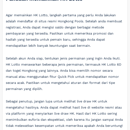
Agar memainkan HK Lotto, langkah pertama yang perlu Anda lakukan
adalah mendaftar di situs resmi Hongkong Pools. Setelah anda membuat
registrasi, Anda dapat mengisi saldo dengan berbagai metode
pembayaran yang tersedia. Pastikan untuk memeriksa promosi dan
hadiah yang tersedia untuk pemain baru, sehingga Anda dapat
mendapatkan lebih banyak keuntungan saat bermain.
Setelah akun Anda siap, tentukan jenis permainan yang ingin Anda ikuti.
HK Lotto menawarkan beberapa jenis permainan, termasuk HK Lotto 6D
dan togel Hongkong yang lainnya. Anda bisa memilih nomor secara
manual atau menggunakan fitur Quick Pick untuk mendapatkan nomor
secara acak. Pastikan untuk mengetahui aturan dan format dari tipe
permainan yang dipilih.
Sebagai penutup, jangan lupa untuk melihat live draw HK untuk
mengetahui hasilnya. Anda dapat melihat hasil live di website resmi atau
via platform yang menyiarkan live draw HK. Hasil dari HK Lotto sering
menimbulkan euforia dan ekspektasi, oleh karena itu jangan sampai Anda
tidak melewatkan kesempatan untuk memeriksa apakah Anda beruntung!