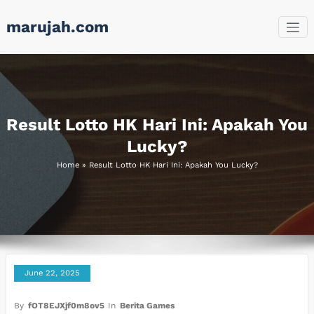
Skip
marujah.com
to
content
Result Lotto HK Hari Ini: Apakah You
Lucky?
Home
»
Result Lotto HK Hari Ini: Apakah You Lucky?
June 22, 2025
By
fOT8EJXjf0m8ov5
In
Berita Games