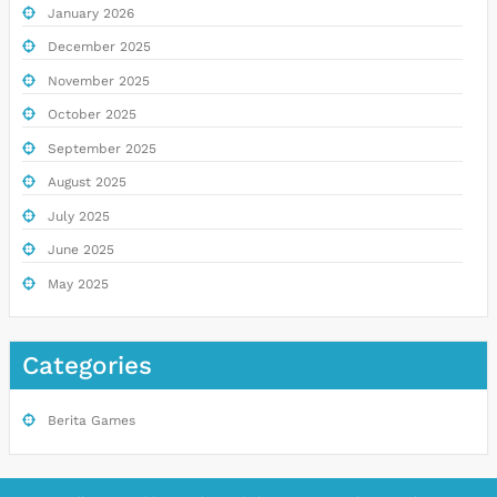
January 2026
December 2025
November 2025
October 2025
September 2025
August 2025
July 2025
June 2025
May 2025
Categories
Berita Games