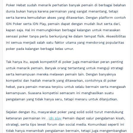
Poker Hebat sudah menarik perhatian banyak pemain di berbagai belahan
dunia bukan hanya karena permainan yang sangat menantang, tetapi
serta karena kemudahan akses yang ditawarkan. Dengan platform contoh
IDN Poker serta IDN Play, pemain dapat dengan mudah ikut serta dari,
kapan saja. Hal ini memungkinkan berbagai kalangan untuk merasakan
sensasi poker tanpa perlu berkunjung ke dalam tempat fisik. Aksesibilitas
ini semua menjadi salah satu faktor utama yang mendorong popularitas
poker pada kalangan berbagai kelas umur.
Tak hanya itu, aspek kompetitif di poker juga memainkan peran penting
untuk menarik pemain. Banyak orang tertantang untuk menguji strategi
serta kemampuan mereka melawan pemain lain. Dengan banyaknya
kompetisi dan hadiah menarik yang ditawarkan, contohnya di poker
hebat, para pemain merasa terpicu untuk selalu bermain serta mengasah
kemampuan. Suasana kompetisi semacam ini menghasilkan suatu
pengalaman yang tidak hanya seru, tetapi menaru untuk dilanjutkan.
Sejalan dengan itu, masyarakat poker yang solid solid turut mendukung
ketenaran permainan ini .
idn play
Pemain dapat salur pengalaman kisah,
strategi, serta tips lewat forum dan social media. Komunikasi seperti ini
tidak hanya menambah pengalaman bermain, tetapi juga mengembangkan