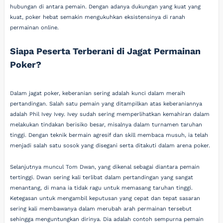
hubungan di antara pemain. Dengan adanya dukungan yang kuat yang
kuat, poker hebat semakin mengukuhkan eksistensinya di ranah
permainan online.
Siapa Peserta Terberani di Jagat Permainan
Poker?
Dalam jagat poker, keberanian sering adalah kunci dalam meraih
pertandingan. Salah satu pemain yang ditampilkan atas keberaniannya
adalah Phil Ivey Ivey. Ivey sudah sering memperlihatkan kemahiran dalam
melakukan tindakan berisiko besar, misalnya dalam turnamen taruhan
tinggi. Dengan teknik bermain agresif dan skill membaca musuh, ia telah
menjadi salah satu sosok yang disegani serta ditakuti dalam arena poker.
Selanjutnya muncul Tom Dwan, yang dikenal sebagai diantara pemain
tertinggi. Dwan sering kali terlibat dalam pertandingan yang sangat
menantang, di mana ia tidak ragu untuk memasang taruhan tinggi.
Ketegasan untuk mengambil keputusan yang cepat dan tepat sasaran
sering kali membawanya dalam merubah arah permainan tersebut
sehingga menguntungkan dirinya. Dia adalah contoh sempurna pemain