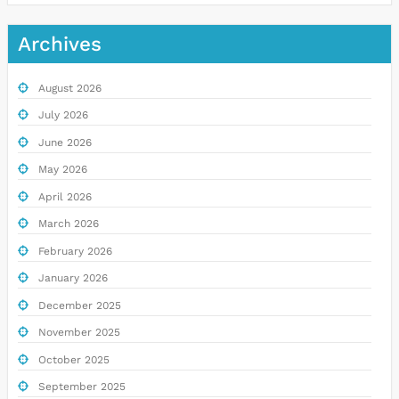
Archives
August 2026
July 2026
June 2026
May 2026
April 2026
March 2026
February 2026
January 2026
December 2025
November 2025
October 2025
September 2025