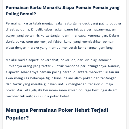
Permainan Kartu Menarik: Siapa Pemain Pemain yang
Paling Berani?
Permainan kartu telah menjadi salah satu game deck yang paling populer
di setiap dunia. Di balik keberhasilan game ini, ada bermacam-macam
player yang berani risiko tantangan demi mencapai kemenangan. Dalam
dunia poker, courage menjadi faktor kunci yang memisahkan pemain
biasa dengan mereka yang mampu mencetak kemenangan gemilang.
Melalui media seperti pokerhebat, poker idn, dan idn play, semakin
jumlahnya orang yang tertarik untuk mencoba peruntungannya. Namun,
siapakah sebenarnya pemain paling berani di antara mereka? Tulisan ini
akan mengulas beberapa figur kunci dalam alam poker, dan tantangan
dan taktik yang mereka gunakan untuk menghadapi tension di meja
poker. Mari kita jelajahi bersama-sama ilmiah courage berfungsi dalam
membentuk mitos di dunia poker hebat.
Mengapa Permainan Poker Hebat Terjadi
Populer?