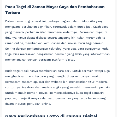
Pacu Togel di Zaman Maya: Gaya dan Pembaharuan
Terbaru
Dalam zaman digital saat ini, berbagai bagian dalam hidup kita yang
mengalami perubahan signifikan, termasuk dalam dunia judi. Salah satu
yang menarik perhatian ialah fenomena kuda togel. Permainan togel ini
dulunya hanya dapat diakses secara langsung kini telah merambah ke
ranah online, memberikan kemudahan dan inovasi baru bagi pemain.
Seiring dengan perkembangan teknologi yang ada, para penggemar kuda
togel bisa merasakan pengalaman bermain yang lebih yang interaktif dan
menyenangkan dengan beragam platform digital.
Kuda togel tidak hanya memberikan cara baru untuk bermain tetapi juga
menghadirkan trend terbaru yang mengikuti perkembangan waktu.
Bermacam-macam aplikasi dan website kini menawarkan fitur modern,
contohnya live draw dan analisis angka yang semakin membantu pemain
untuk memilih nomor. Inovasi ini menjadikannya kuda togel semakin
populer, menjadikannya salah satu permainan yang terus berkembang
dalam industri perjudian online.
Gaya Perlombaan Lotto di Zaman Digital