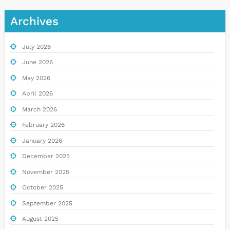
Archives
July 2026
June 2026
May 2026
April 2026
March 2026
February 2026
January 2026
December 2025
November 2025
October 2025
September 2025
August 2025