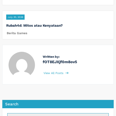
July 30, 2026
Rubah4d: Mitos atau Kenyataan?
Berita Games
Written by:
fOT8EJXjf0m8ov5
View All Posts
Search