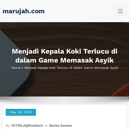
Skip
marujah.com
to
content
Menjadi Kepala Koki Terlucu di
dalam Game Memasak Asyik
Home
»
Menjadi Kepala Koki Terlucu di dalam Game Memasak Asyik
May 26, 2025
By
fOT8EJXjf0m8ov5
In
Berita Games