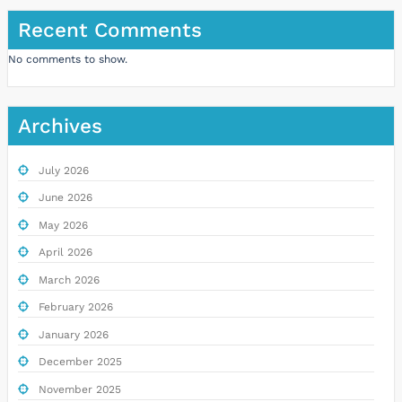
Recent Comments
No comments to show.
Archives
July 2026
June 2026
May 2026
April 2026
March 2026
February 2026
January 2026
December 2025
November 2025