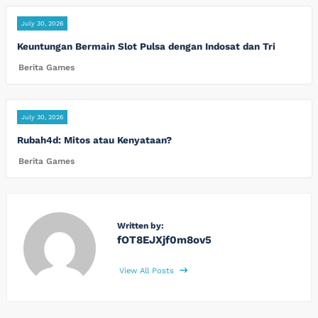
July 30, 2026
Keuntungan Bermain Slot Pulsa dengan Indosat dan Tri
Berita Games
July 30, 2026
Rubah4d: Mitos atau Kenyataan?
Berita Games
Written by:
fOT8EJXjf0m8ov5
View All Posts