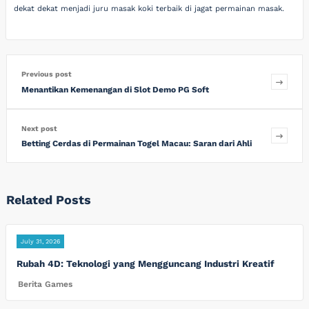
dekat dekat menjadi juru masak koki terbaik di jagat permainan masak.
Previous post
Menantikan Kemenangan di Slot Demo PG Soft
Next post
Betting Cerdas di Permainan Togel Macau: Saran dari Ahli
Related Posts
July 31, 2026
Rubah 4D: Teknologi yang Mengguncang Industri Kreatif
Berita Games