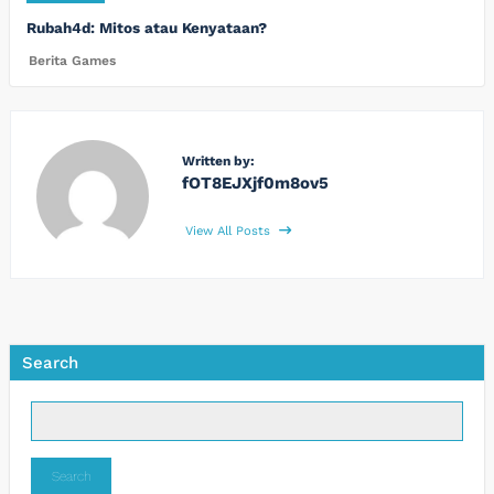
Rubah4d: Mitos atau Kenyataan?
Berita Games
Written by:
fOT8EJXjf0m8ov5
View All Posts
Search
Search