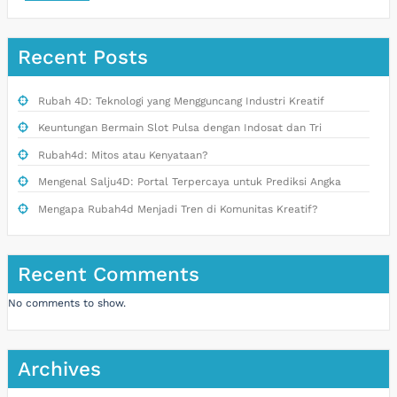
Recent Posts
Rubah 4D: Teknologi yang Mengguncang Industri Kreatif
Keuntungan Bermain Slot Pulsa dengan Indosat dan Tri
Rubah4d: Mitos atau Kenyataan?
Mengenal Salju4D: Portal Terpercaya untuk Prediksi Angka
Mengapa Rubah4d Menjadi Tren di Komunitas Kreatif?
Recent Comments
No comments to show.
Archives