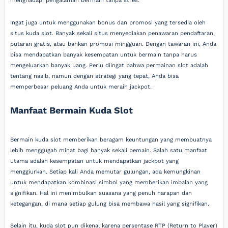
menghadapi pengalaman bermain tanpa stres.
Ingat juga untuk menggunakan bonus dan promosi yang tersedia oleh
situs kuda slot. Banyak sekali situs menyediakan penawaran pendaftaran,
putaran gratis, atau bahkan promosi mingguan. Dengan tawaran ini, Anda
bisa mendapatkan banyak kesempatan untuk bermain tanpa harus
mengeluarkan banyak uang. Perlu diingat bahwa permainan slot adalah
tentang nasib, namun dengan strategi yang tepat, Anda bisa
memperbesar peluang Anda untuk meraih jackpot.
Manfaat Bermain Kuda Slot
Bermain kuda slot memberikan beragam keuntungan yang membuatnya
lebih menggugah minat bagi banyak sekali pemain. Salah satu manfaat
utama adalah kesempatan untuk mendapatkan jackpot yang
menggiurkan. Setiap kali Anda memutar gulungan, ada kemungkinan
untuk mendapatkan kombinasi simbol yang memberikan imbalan yang
signifikan. Hal ini menimbulkan suasana yang penuh harapan dan
ketegangan, di mana setiap gulung bisa membawa hasil yang signifikan.
Selain itu, kuda slot pun dikenal karena persentase RTP (Return to Player)