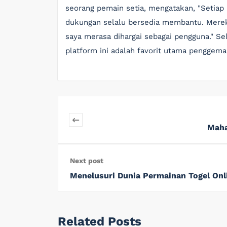
seorang pemain setia, mengatakan, "Setiap 
dukungan selalu bersedia membantu. Mereka
saya merasa dihargai sebagai pengguna." Se
platform ini adalah favorit utama penggemar
Maha
Next post
Menelusuri Dunia Permainan Togel Onli
Related Posts