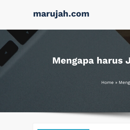
Skip
marujah.com
to
content
Mengapa harus J
Home
»
Menga