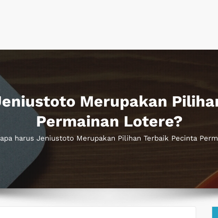
eniustoto Merupakan Pilihan
Permainan Lotere?
pa harus Jeniustoto Merupakan Pilihan Terbaik Pecinta Perm