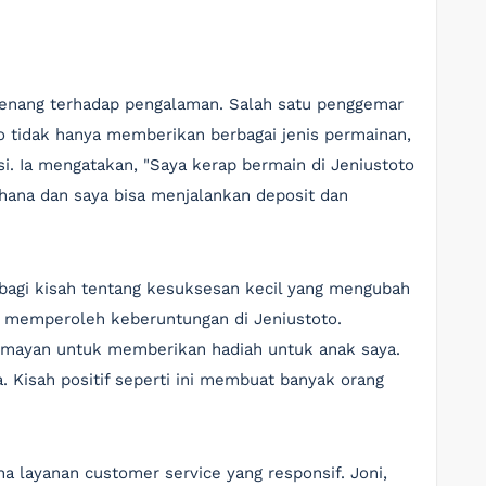
enang terhadap pengalaman. Salah satu penggemar
o tidak hanya memberikan berbagai jenis permainan,
. Ia mengatakan, "Saya kerap bermain di Jeniustoto
hana dan saya bisa menjalankan deposit dan
erbagi kisah tentang kesuksesan kecil yang mengubah
a memperoleh keberuntungan di Jeniustoto.
 lumayan untuk memberikan hadiah untuk anak saya.
a. Kisah positif seperti ini membuat banyak orang
ena layanan customer service yang responsif. Joni,