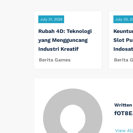
July 31, 2026
July 30, 2
Rubah 4D: Teknologi
Keuntu
yang Mengguncang
Slot Pu
Industri Kreatif
Indosat
Berita Games
Berita 
Written
fOT8E
View Al