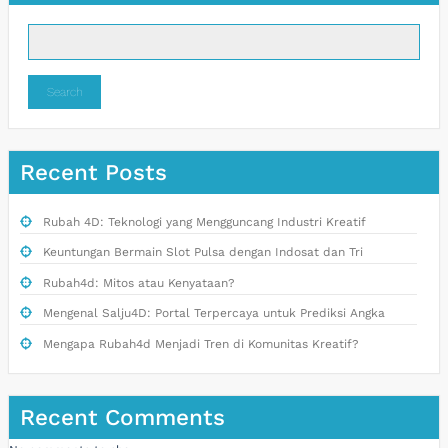
Search
Recent Posts
Rubah 4D: Teknologi yang Mengguncang Industri Kreatif
Keuntungan Bermain Slot Pulsa dengan Indosat dan Tri
Rubah4d: Mitos atau Kenyataan?
Mengenal Salju4D: Portal Terpercaya untuk Prediksi Angka
Mengapa Rubah4d Menjadi Tren di Komunitas Kreatif?
Recent Comments