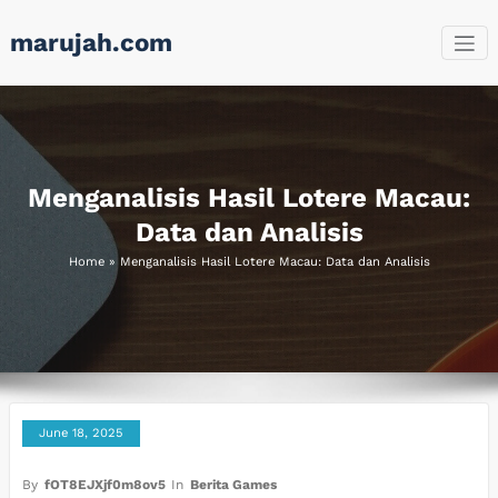
Skip
marujah.com
to
content
Menganalisis Hasil Lotere Macau:
Data dan Analisis
Home
»
Menganalisis Hasil Lotere Macau: Data dan Analisis
June 18, 2025
By
fOT8EJXjf0m8ov5
In
Berita Games