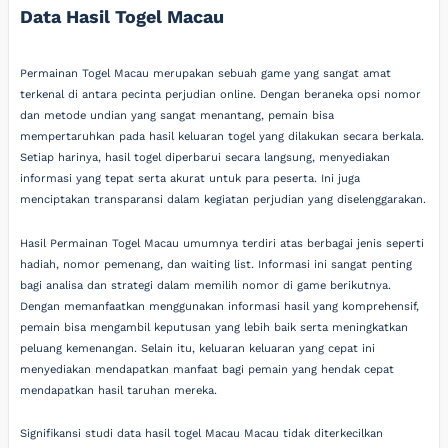
Data Hasil Togel Macau
Permainan Togel Macau merupakan sebuah game yang sangat amat
terkenal di antara pecinta perjudian online. Dengan beraneka opsi nomor
dan metode undian yang sangat menantang, pemain bisa
mempertaruhkan pada hasil keluaran togel yang dilakukan secara berkala.
Setiap harinya, hasil togel diperbarui secara langsung, menyediakan
informasi yang tepat serta akurat untuk para peserta. Ini juga
menciptakan transparansi dalam kegiatan perjudian yang diselenggarakan.
Hasil Permainan Togel Macau umumnya terdiri atas berbagai jenis seperti
hadiah, nomor pemenang, dan waiting list. Informasi ini sangat penting
bagi analisa dan strategi dalam memilih nomor di game berikutnya.
Dengan memanfaatkan menggunakan informasi hasil yang komprehensif,
pemain bisa mengambil keputusan yang lebih baik serta meningkatkan
peluang kemenangan. Selain itu, keluaran keluaran yang cepat ini
menyediakan mendapatkan manfaat bagi pemain yang hendak cepat
mendapatkan hasil taruhan mereka.
Signifikansi studi data hasil togel Macau Macau tidak diterkecilkan