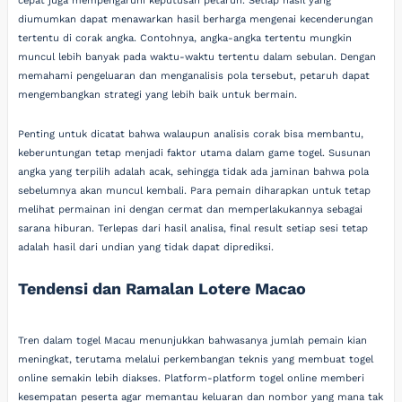
cepat juga mempengaruhi keputusan petaruh. Setiap hasil yang
diumumkan dapat menawarkan hasil berharga mengenai kecenderungan
tertentu di corak angka. Contohnya, angka-angka tertentu mungkin
muncul lebih banyak pada waktu-waktu tertentu dalam sebulan. Dengan
memahami pengeluaran dan menganalisis pola tersebut, petaruh dapat
mengembangkan strategi yang lebih baik untuk bermain.
Penting untuk dicatat bahwa walaupun analisis corak bisa membantu,
keberuntungan tetap menjadi faktor utama dalam game togel. Susunan
angka yang terpilih adalah acak, sehingga tidak ada jaminan bahwa pola
sebelumnya akan muncul kembali. Para pemain diharapkan untuk tetap
melihat permainan ini dengan cermat dan memperlakukannya sebagai
sarana hiburan. Terlepas dari hasil analisa, final result setiap sesi tetap
adalah hasil dari undian yang tidak dapat diprediksi.
Tendensi dan Ramalan Lotere Macao
Tren dalam togel Macau menunjukkan bahwasanya jumlah pemain kian
meningkat, terutama melalui perkembangan teknis yang membuat togel
online semakin lebih diakses. Platform-platform togel online memberi
kesempatan peserta agar memantau keluaran dan nombor yang mana tak