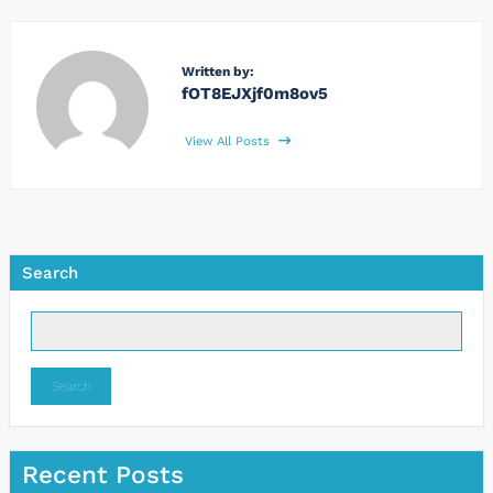
Written by:
fOT8EJXjf0m8ov5
View All Posts
Search
Search
Recent Posts