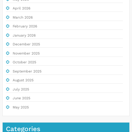
April 2026
March 2026
February 2026
January 2026
December 2025
November 2025
October 2025
September 2025
August 2025
July 2025
June 2025
May 2025
Categories