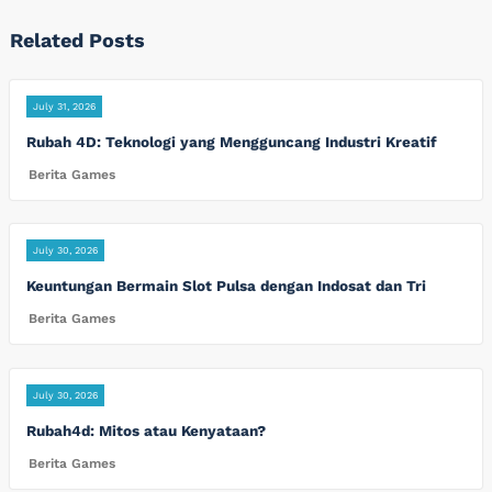
Related Posts
July 31, 2026
Rubah 4D: Teknologi yang Mengguncang Industri Kreatif
Berita Games
July 30, 2026
Keuntungan Bermain Slot Pulsa dengan Indosat dan Tri
Berita Games
July 30, 2026
Rubah4d: Mitos atau Kenyataan?
Berita Games