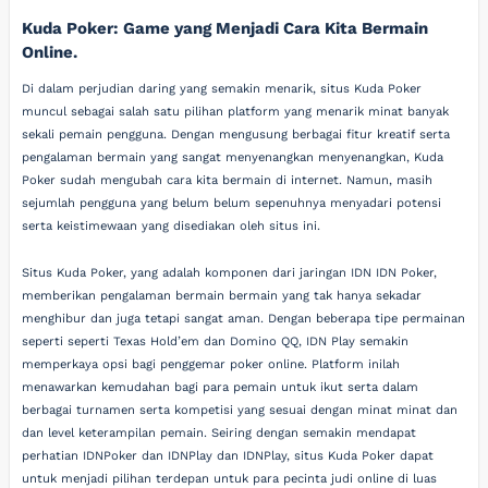
Kuda Poker: Game yang Menjadi Cara Kita Bermain
Online.
Di dalam perjudian daring yang semakin menarik, situs Kuda Poker
muncul sebagai salah satu pilihan platform yang menarik minat banyak
sekali pemain pengguna. Dengan mengusung berbagai fitur kreatif serta
pengalaman bermain yang sangat menyenangkan menyenangkan, Kuda
Poker sudah mengubah cara kita bermain di internet. Namun, masih
sejumlah pengguna yang belum belum sepenuhnya menyadari potensi
serta keistimewaan yang disediakan oleh situs ini.
Situs Kuda Poker, yang adalah komponen dari jaringan IDN IDN Poker,
memberikan pengalaman bermain bermain yang tak hanya sekadar
menghibur dan juga tetapi sangat aman. Dengan beberapa tipe permainan
seperti seperti Texas Hold’em dan Domino QQ, IDN Play semakin
memperkaya opsi bagi penggemar poker online. Platform inilah
menawarkan kemudahan bagi para pemain untuk ikut serta dalam
berbagai turnamen serta kompetisi yang sesuai dengan minat minat dan
dan level keterampilan pemain. Seiring dengan semakin mendapat
perhatian IDNPoker dan IDNPlay dan IDNPlay, situs Kuda Poker dapat
untuk menjadi pilihan terdepan untuk para pecinta judi online di luas