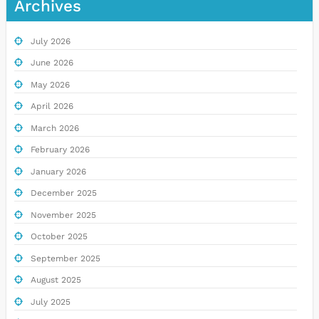
Archives
July 2026
June 2026
May 2026
April 2026
March 2026
February 2026
January 2026
December 2025
November 2025
October 2025
September 2025
August 2025
July 2025