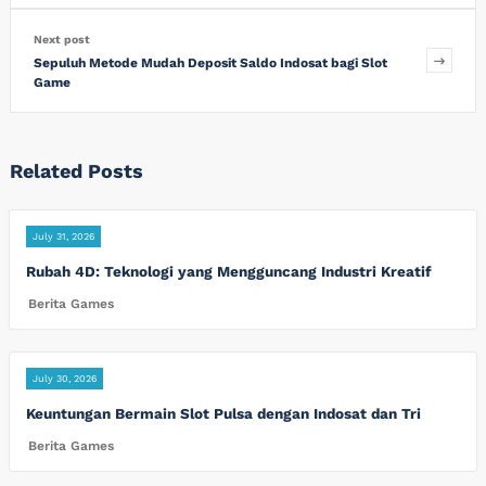
Next post
Sepuluh Metode Mudah Deposit Saldo Indosat bagi Slot
Game
Related Posts
July 31, 2026
Rubah 4D: Teknologi yang Mengguncang Industri Kreatif
Berita Games
July 30, 2026
Keuntungan Bermain Slot Pulsa dengan Indosat dan Tri
Berita Games