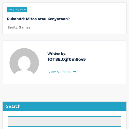
July 30, 2026
Rubah4d: Mitos atau Kenyataan?
Berita Games
Written by:
fOT8EJXjf0m8ov5
View All Posts
Search