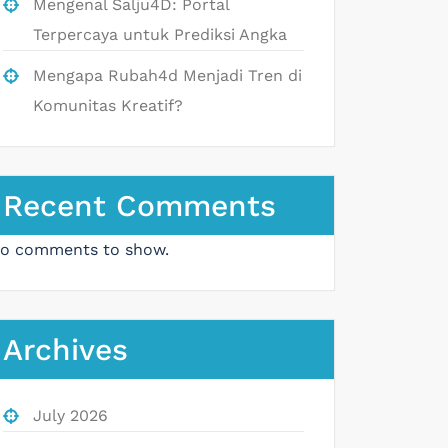
Mengenal Salju4D: Portal
Terpercaya untuk Prediksi Angka
Mengapa Rubah4d Menjadi Tren di
Komunitas Kreatif?
Recent Comments
o comments to show.
Archives
July 2026