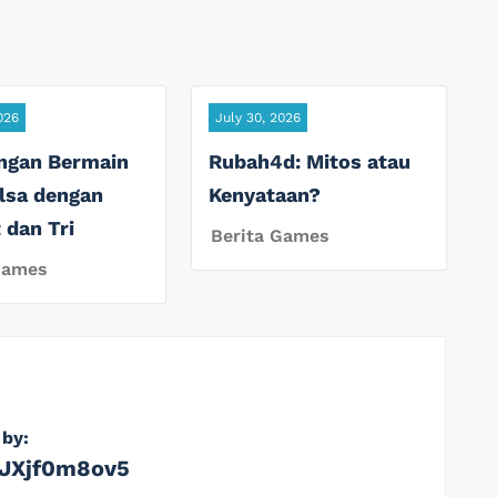
026
July 30, 2026
ngan Bermain
Rubah4d: Mitos atau
lsa dengan
Kenyataan?
 dan Tri
Berita Games
Games
 by:
JXjf0m8ov5