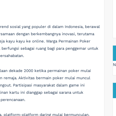
end sosial yang populer di dalam Indonesia, berawal
ersamaan dengan berkembangnya inovasi, terutama
 meja kayu kayu ke online. Warga Permainan Poker
a berfungsi sebagai ruang bagi para penggemar untuk
persahabatan.
N
ulaan dekade 2000 ketika permainan poker mulai
n remaja. Aktivitas bermain poker mulai muncul
ngout. Partisipasi masyarakat dalam game ini
nan kartu ini dianggap sebagai sarana untuk
 perencanaan.
a, platform-platform daring mulai bermunculan.