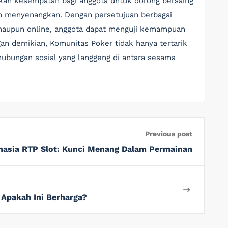
rkan kesempatan bagi anggota untuk dorong bersaing
 menyenangkan. Dengan persetujuan berbagai
 maupun online, anggota dapat menguji kemampuan
n demikian, Komunitas Poker tidak hanya tertarik
ubungan sosial yang langgeng di antara sesama
Previous post
asia RTP Slot: Kunci Menang Dalam Permainan
 Apakah Ini Berharga?