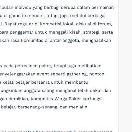
ulan individu yang berbagi serupa dalam permainan
ui game itu sendiri, tetapi juga melalui berbagai
i. Rapat reguler di kompetisi lokal, diskusi di forum,
para penggemar untuk menggali kisah, strategi, serta
takan rasa komunitas di antar anggota, menghasilkan
us pada permainan poker, tetapi juga melibatkan
enyelenggarakan event seperti gathering, nonton
au kelas belajar bersama untuk membantu
ungkinkan anggota saling mengenal lebih dekat dan
gan demikian, komunitas Warga Poker berfungsi
belajar, bersenang-senang, dan menjalin