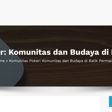
r: Komunitas dan Budaya di 
me
»
Komunitas Poker: Komunitas dan Budaya di Balik Perma