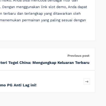
 risiko. Anda bisa mencoba berbagai fitur dan
i. Dengan menggunakan link slot demo, Anda dapat
 terbaru dan terlengkap yang ditawarkan oleh
 menemukan permainan yang paling sesuai dengan
Previous post
teri Togel China: Mengungkap Keluaran Terbaru
mo PG Anti Lag ini!