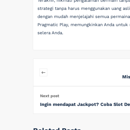
Terakhir, nikmati pengalaman bermain tanpa
strategi tanpa harus menggunakan uang asl
dengan mudah menjelajahi semua permainan
Pragmatic Play, memungkinkan Anda untuk
selera Anda.
Mis
Next post
Ingin mendapat Jackpot? Coba Slot De