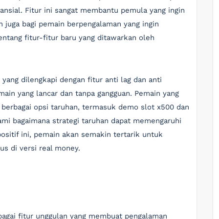
ansial. Fitur ini sangat membantu pemula yang ingin
n juga bagi pemain berpengalaman yang ingin
tang fitur-fitur baru yang ditawarkan oleh
yang dilengkapi dengan fitur anti lag dan anti
ain yang lancar dan tanpa gangguan. Pemain yang
berbagai opsi taruhan, termasuk demo slot x500 dan
i bagaimana strategi taruhan dapat memengaruhi
sitif ini, pemain akan semakin tertarik untuk
us di versi real money.
agai fitur unggulan yang membuat pengalaman