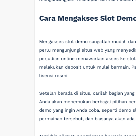
Cara Mengakses Slot Dem
Mengakses slot demo sangatlah mudah dan d
perlu mengunjungi situs web yang menyedia
perjudian online menawarkan akses ke slot 
melakukan deposit untuk mulai bermain. Pas
lisensi resmi.
Setelah berada di situs, carilah bagian yang
Anda akan menemukan berbagai pilihan perma
demo yang ingin Anda coba, seperti demo s
permainan tersebut, dan biasanya akan ad