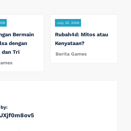
026
July 30, 2026
ngan Bermain
Rubah4d: Mitos atau
lsa dengan
Kenyataan?
 dan Tri
Berita Games
Games
 by:
JXjf0m8ov5