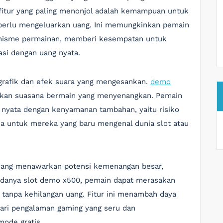
 fitur yang paling menonjol adalah kemampuan untuk
 perlu mengeluarkan uang. Ini memungkinkan pemain
anisme permainan, memberi kesempatan untuk
si dengan uang nyata.
n grafik dan efek suara yang mengesankan.
demo
ptakan suasana bermain yang menyenangkan. Pemain
 nyata dengan kenyamanan tambahan, yaitu risiko
guna untuk mereka yang baru mengenal dunia slot atau
y yang menawarkan potensi kemenangan besar,
 adanya slot demo x500, pemain dapat merasakan
tanpa kehilangan uang. Fitur ini menambah daya
cari pengalaman gaming yang seru dan
ode gratis.