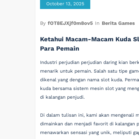
October 13, 2025
By
fOT8EJXjf0m8ov5
In
Berita Games
Ketahui Macam-Macam Kuda Slot
Para Pemain
Industri perjudian perjudian daring kian b
menarik untuk pemain. Salah satu tipe game
dikenal yang dengan nama slot kuda. Perma
kuda bersama sistem mesin slot yang menga
di kalangan penjudi.
Di dalam tulisan ini, kami akan mengenali m
dimainkan dan menjadi favorit di kalangan 
menawarkan sensasi yang unik, meliputi gaga