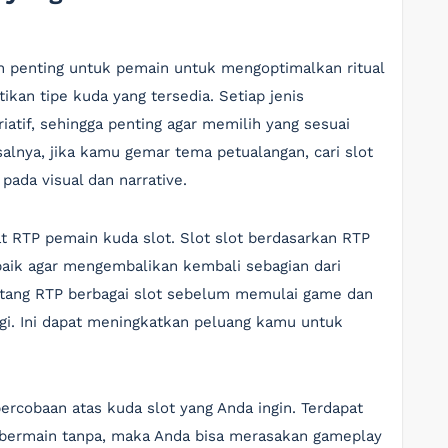
h penting untuk pemain untuk mengoptimalkan ritual
kan tipe kuda yang tersedia. Setiap jenis
atif, sehingga penting agar memilih yang sesuai
salnya, jika kamu gemar tema petualangan, cari slot
pada visual dan narrative.
t RTP pemain kuda slot. Slot slot berdasarkan RTP
baik agar mengembalikan kembali sebagian dari
tang RTP berbagai slot sebelum memulai game dan
gi. Ini dapat meningkatkan peluang kamu untuk
ercobaan atas kuda slot yang Anda ingin. Terdapat
bermain tanpa, maka Anda bisa merasakan gameplay