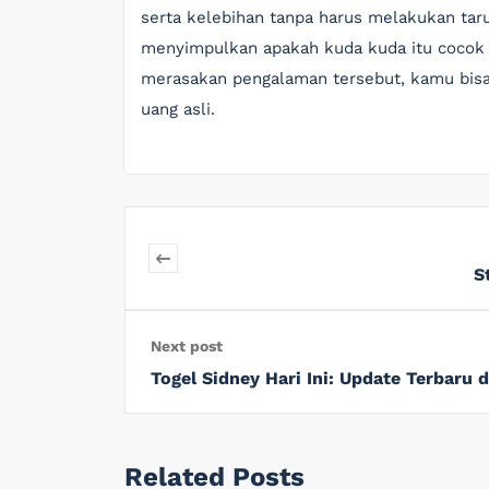
serta kelebihan tanpa harus melakukan tar
menyimpulkan apakah kuda kuda itu cocok d
merasakan pengalaman tersebut, kamu bisa
uang asli.
S
Next post
Togel Sidney Hari Ini: Update Terbaru 
Related Posts