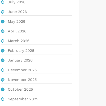
July 2026
June 2026
May 2026
April 2026
March 2026
February 2026
January 2026
December 2025
November 2025
October 2025
September 2025