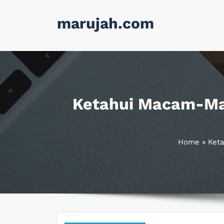
Skip
marujah.com
to
content
Ketahui Macam-Mac
Home
»
Keta