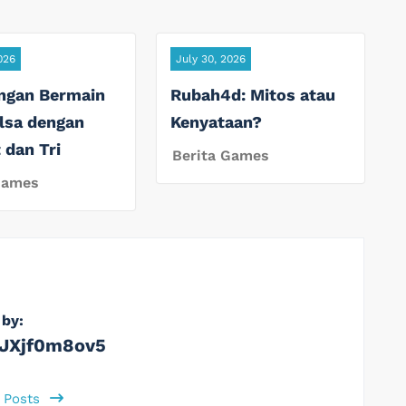
026
July 30, 2026
ngan Bermain
Rubah4d: Mitos atau
lsa dengan
Kenyataan?
 dan Tri
Berita Games
Games
 by:
JXjf0m8ov5
l Posts