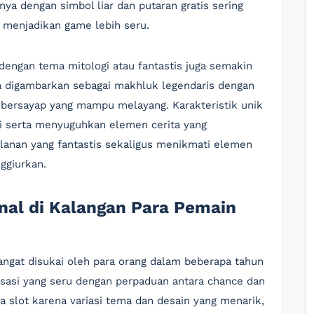
ya dengan simbol liar dan putaran gratis sering
 menjadikan game lebih seru.
dengan tema mitologi atau fantastis juga semakin
ya digambarkan sebagai makhluk legendaris dengan
 bersayap yang mampu melayang. Karakteristik unik
pi serta menyuguhkan elemen cerita yang
lanan yang fantastis sekaligus menikmati elemen
ggiurkan.
nal di Kalangan Para Pemain
sangat disukai oleh para orang dalam beberapa tahun
sasi yang seru dengan perpaduan antara chance dan
 slot karena variasi tema dan desain yang menarik,