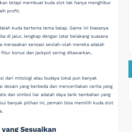
Akan tetapi membuat kuda slot tak hanya menghibur
h profit.
adalah kuda bertema tema balap. Game ini biasanya
a di jalur, lengkap dengan latar belakang suasana
a merasakan sensasi seolah-olah mereka adalah
 fitur bonus dan jackpot sering ditawarkan,
asi dari mitologi atau budaya lokal pun banyak
yai desain yang berbeda dan menceritakan cerita yang
atis dan simbol liar adalah daya tarik tambahan yang
lui banyak pilihan ini, pemain bisa memilih kuda slot
a.
t yang Sesuaikan