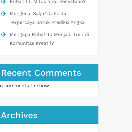
Rubah4d: Mitos atau Kenyataan?
Mengenal Salju4D: Portal
Terpercaya untuk Prediksi Angka
Mengapa Rubah4d Menjadi Tren di
Komunitas Kreatif?
Recent Comments
o comments to show.
Archives