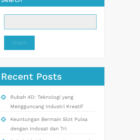
Search
Recent Posts
Rubah 4D: Teknologi yang
Mengguncang Industri Kreatif
Keuntungan Bermain Slot Pulsa
dengan Indosat dan Tri