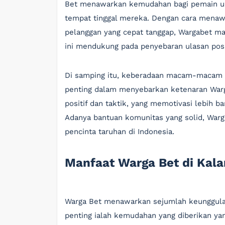
Bet menawarkan kemudahan bagi pemain un
tempat tinggal mereka. Dengan cara menawa
pelanggan yang cepat tanggap, Wargabet ma
ini mendukung pada penyebaran ulasan posit
Di samping itu, keberadaan macam-macam f
penting dalam menyebarkan ketenaran War
positif dan taktik, yang memotivasi lebih 
Adanya bantuan komunitas yang solid, Warg
pencinta taruhan di Indonesia.
Manfaat Warga Bet di Kal
Warga Bet menawarkan sejumlah keunggulan 
penting ialah kemudahan yang diberikan ya