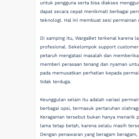
untuk pengguna serta bisa diakses menggun
dapat secara cepat menikmati berbagai pe
teknologi. Hal ini membuat sesi permainan m
Di samping itu, WargaBet terkenal karena l
profesional. Sekelompok support customer
petaruh mengatasi masalah dan memberikan 
memberi perasaan tenang dan nyaman untu
pada memusatkan perhatian kepada permai
tidak terduga.
Keunggulan selain itu adalah variasi perm
berbagai opsi, termasuk pertaruhan olahrag
Keragaman tersebut bukan hanya menarik p
lama tetap betah, karena selalu masih terse
Dengan penawaran yang beragam beragam,