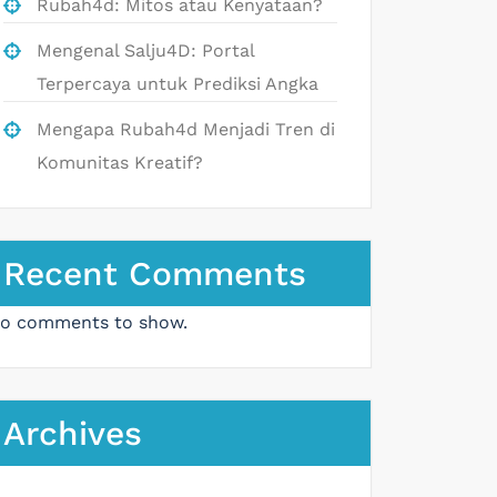
Rubah4d: Mitos atau Kenyataan?
Mengenal Salju4D: Portal
Terpercaya untuk Prediksi Angka
Mengapa Rubah4d Menjadi Tren di
Komunitas Kreatif?
Recent Comments
o comments to show.
Archives