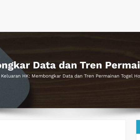
ngkar Data dan Tren Permai
»
Keluaran HK: Membongkar Data dan Tren Permainan Togel H