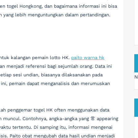
en togel Hongkong, dan bagaimana informasi ini bisa
 yang lebih menguntungkan dalam pertandingan.
ntuk kalangan pemain lotto HK.
paito warna hk
dan menjadi referensi bagi sejumlah orang. Data ini
iap sesi undian, biasanya dilaksanakan pada
N
 ini, pemain dapat menganalisis dan merumuskan
mlah penggemar togel HK often menggunakan data
n muncul. Contohnya, angka-angka yang 常 appearing
aktu tertentu. Di samping itu, informasi mengenai
sis. Paito obat mengubah data hasil undian menjadi