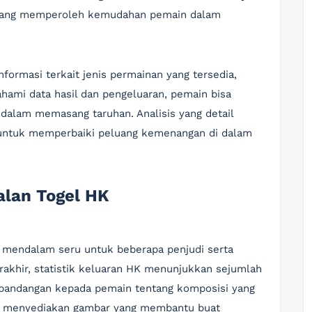
, yang memperoleh kemudahan pemain dalam
formasi terkait jenis permainan yang tersedia,
hami data hasil dan pengeluaran, pemain bisa
 dalam memasang taruhan. Analisis yang detail
 untuk memperbaiki peluang kemenangan di dalam
lan Togel HK
 mendalam seru untuk beberapa penjudi serta
akhir, statistik keluaran HK menunjukkan sejumlah
 pandangan kepada pemain tentang komposisi yang
HK menyediakan gambar yang membantu buat