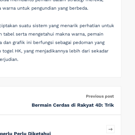
 warna untuk pengundian yang berbeda.
iptakan suatu sistem yang menarik perhatian untuk
n tabel serta mengetahui makna warna, pemain
a dan grafik ini berfungsi sebagai pedoman yang
ogel HK, yang menjadikannya lebih dari sekadar
erjudian.
Previous post
Bermain Cerdas di Rakyat 4D: Trik
perlu Perlu Diketahui