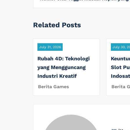
Related Posts
July 31, 2026
July 30, 2
Rubah 4D: Teknologi
Keuntu
yang Mengguncang
Slot Pu
Industri Kreatif
Indosat
Berita Games
Berita 