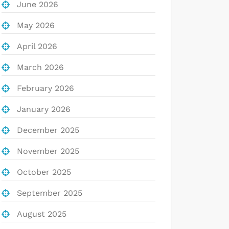
June 2026
May 2026
April 2026
March 2026
February 2026
January 2026
December 2025
November 2025
October 2025
September 2025
August 2025