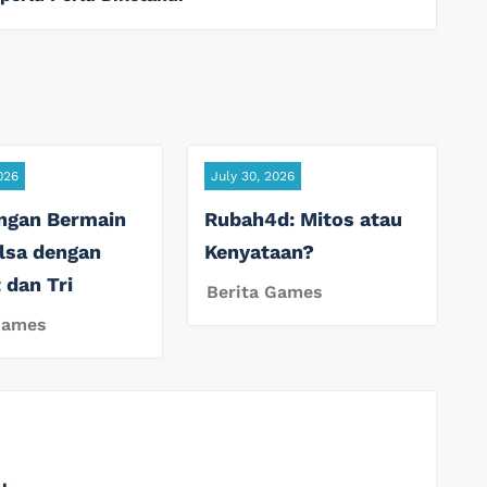
026
July 30, 2026
ngan Bermain
Rubah4d: Mitos atau
lsa dengan
Kenyataan?
 dan Tri
Berita Games
Games