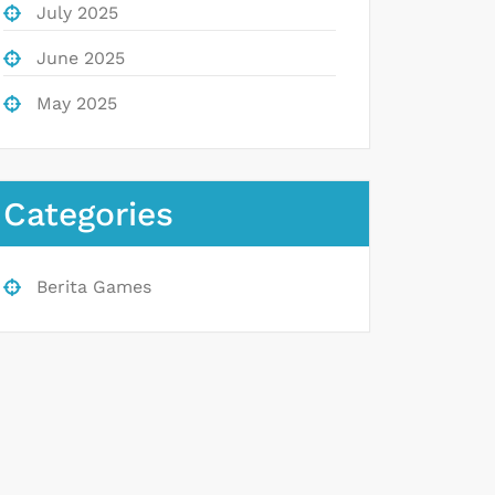
July 2025
June 2025
May 2025
Categories
Berita Games