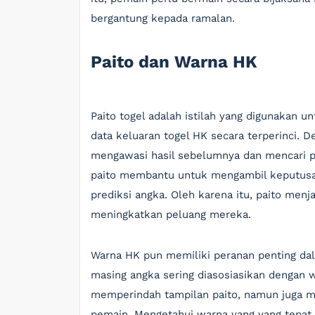
bergantung kepada ramalan.
Paito dan Warna HK
Paito togel adalah istilah yang digunakan u
data keluaran togel HK secara terperinci. D
mengawasi hasil sebelumnya dan mencari p
paito membantu untuk mengambil keputusa
prediksi angka. Oleh karena itu, paito menja
meningkatkan peluang mereka.
Warna HK pun memiliki peranan penting dal
masing angka sering diasosiasikan dengan wa
memperindah tampilan paito, namun juga m
pemain. Mengetahui warna yang yang tepat