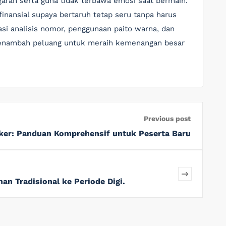
garan serta guna tidak terbawa emosi saat bermain.
inansial supaya bertaruh tetap seru tanpa harus
si analisis nomor, penggunaan paito warna, dan
menambah peluang untuk meraih kemenangan besar
Previous post
er: Panduan Komprehensif untuk Peserta Baru
an Tradisional ke Periode Digi.