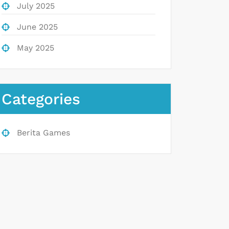
July 2025
June 2025
May 2025
Categories
Berita Games