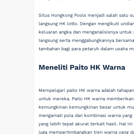
Situs Hongkong Pools menjadi salah satu 
langsung HK lotto. Dengan mengikuti undia
keluaran angka dan menganalisisnya untuk 
langsung serta menggabungkannya bersama
tambahan bagi para petaruh dalam usaha m
Meneliti Paito HK Warna
Mempelajari paito HK warna adalah tahapan
untuk mereka. Paito HK warna memberikan
kemungkinan kemungkinan besar untuk mun
mengamati pola dan kombinasi warna yang 
yang lebih tepat akurat terkait hasil. Hal 
juga mempertimbangkan tren warna yang da