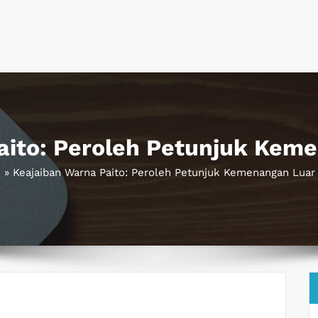
aito: Peroleh Petunjuk Keme
e
»
Keajaiban Warna Paito: Peroleh Petunjuk Kemenangan Luar 