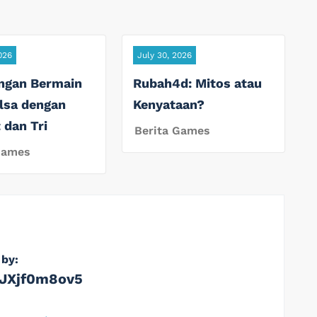
026
July 30, 2026
ngan Bermain
Rubah4d: Mitos atau
lsa dengan
Kenyataan?
 dan Tri
Berita Games
Games
 by:
JXjf0m8ov5