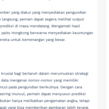
sumber yang diakui yang menyediakan pengundian
n langsung, pemain dapat segera melihat output
prediksi di masa mendatang. Mengamati hasil
 paito Hongkong berwarna menyediakan keuntungan
ereka untuk kemenangan yang besar.
 krusial bagi bertaruh dalam merumuskan strategi
 data mengenai nomor-nomor yang memiliki
cul pada pengundian berikutnya. Dengan cara
sering muncul, pemain dapat menyusun prediksi
ini bukan hanya melibatkan pengamatan angka, tetapi
pat yang bisa memberikan gambaran lebih terang.