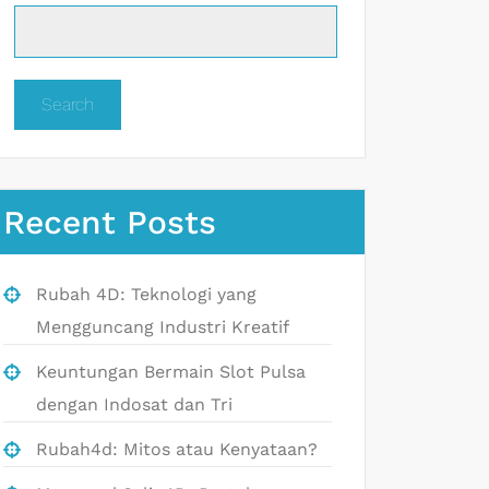
Search
Recent Posts
Rubah 4D: Teknologi yang
Mengguncang Industri Kreatif
Keuntungan Bermain Slot Pulsa
dengan Indosat dan Tri
Rubah4d: Mitos atau Kenyataan?