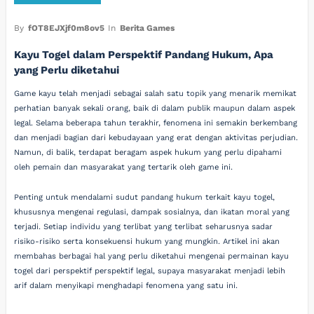
By
fOT8EJXjf0m8ov5
In
Berita Games
Kayu Togel dalam Perspektif Pandang Hukum, Apa
yang Perlu diketahui
Game kayu telah menjadi sebagai salah satu topik yang menarik memikat
perhatian banyak sekali orang, baik di dalam publik maupun dalam aspek
legal. Selama beberapa tahun terakhir, fenomena ini semakin berkembang
dan menjadi bagian dari kebudayaan yang erat dengan aktivitas perjudian.
Namun, di balik, terdapat beragam aspek hukum yang perlu dipahami
oleh pemain dan masyarakat yang tertarik oleh game ini.
Penting untuk mendalami sudut pandang hukum terkait kayu togel,
khususnya mengenai regulasi, dampak sosialnya, dan ikatan moral yang
terjadi. Setiap individu yang terlibat yang terlibat seharusnya sadar
risiko-risiko serta konsekuensi hukum yang mungkin. Artikel ini akan
membahas berbagai hal yang perlu diketahui mengenai permainan kayu
togel dari perspektif perspektif legal, supaya masyarakat menjadi lebih
arif dalam menyikapi menghadapi fenomena yang satu ini.