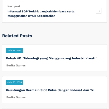
Next post
Informasi SGP Terkini: Langkah Membaca serta
Menggunakan untuk Keberhasilan
Related Posts
July 31, 2026
Rubah 4D: Teknologi yang Mengguncang Industri Kreatif
Berita Games
July 30, 2026
Keuntungan Bermain Slot Pulsa dengan Indosat dan Tri
Berita Games