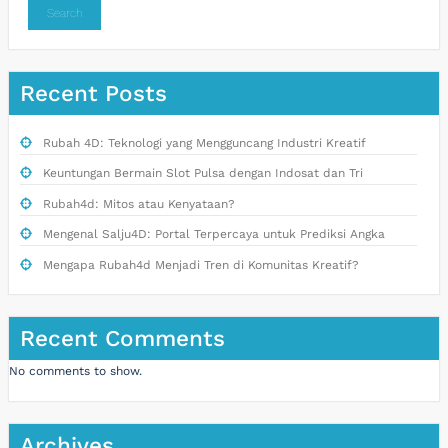
Search
Recent Posts
Rubah 4D: Teknologi yang Mengguncang Industri Kreatif
Keuntungan Bermain Slot Pulsa dengan Indosat dan Tri
Rubah4d: Mitos atau Kenyataan?
Mengenal Salju4D: Portal Terpercaya untuk Prediksi Angka
Mengapa Rubah4d Menjadi Tren di Komunitas Kreatif?
Recent Comments
No comments to show.
Archives