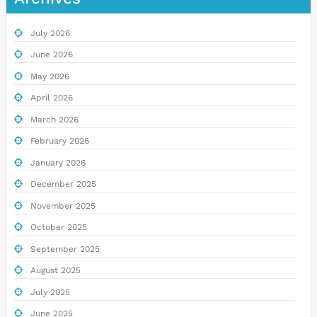
July 2026
June 2026
May 2026
April 2026
March 2026
February 2026
January 2026
December 2025
November 2025
October 2025
September 2025
August 2025
July 2025
June 2025