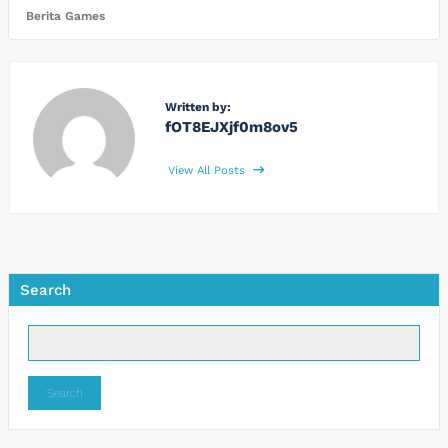
Berita Games
Written by:
fOT8EJXjf0m8ov5
View All Posts
Search
Search