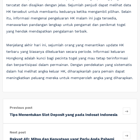
tercatat dan disajikan dengan jelas. Sejumlah penjudi dapat melihat data
HK tersebut untuk membantu keduanya ketika mengambil pilihan. Selain
itu, informasi mengenai pengeluaran HK malam ini juga tersedia,
menawarkan pandangan lengkap untuk pengamat dan penikmat togel
yang hendak mendapatkan pengalaman terbaik.
Menjelang akhir hari ini, sejumlah orang yang menantikan update HK
terbaru yang biasanya dikeluarkan secara periode. Informasi keluaran
Hongkong adalah kunci bagi pecinta togel yang mau tetap terinformasi
dan berpartisipasi dalam permainan. Dengan pendekatan yang sistematis
dalam hal melihat angka keluar HK, diharapkanlah para pemain dapat
meningkatkan peluang mereka untuk memperoleh angka yang diharapkan.
Previous post
Tips Menentukan Slot Deposit yang pada Indosat Indonesia
Next post
Rakyat 4D: Mitos dan Kenyataan yang Perlu Anda Pahami