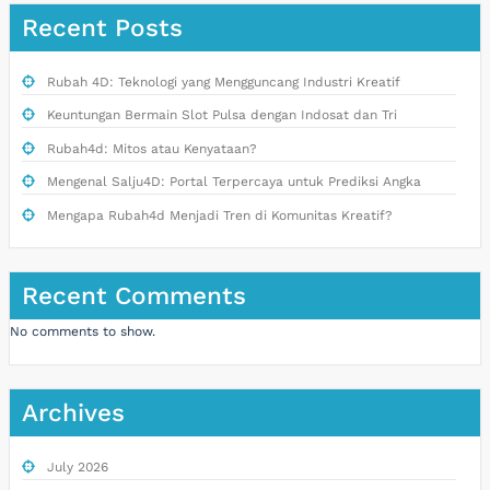
Recent Posts
Rubah 4D: Teknologi yang Mengguncang Industri Kreatif
Keuntungan Bermain Slot Pulsa dengan Indosat dan Tri
Rubah4d: Mitos atau Kenyataan?
Mengenal Salju4D: Portal Terpercaya untuk Prediksi Angka
Mengapa Rubah4d Menjadi Tren di Komunitas Kreatif?
Recent Comments
No comments to show.
Archives
July 2026