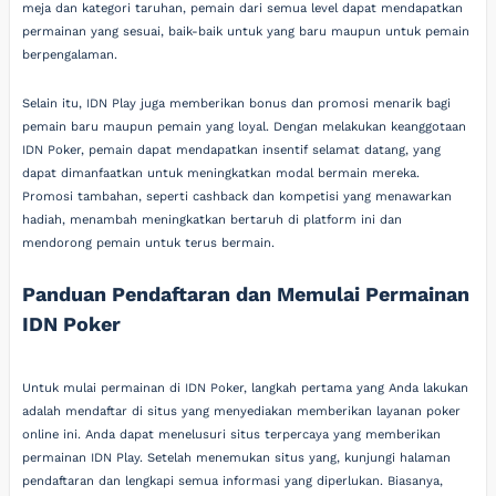
meja dan kategori taruhan, pemain dari semua level dapat mendapatkan
permainan yang sesuai, baik-baik untuk yang baru maupun untuk pemain
berpengalaman.
Selain itu, IDN Play juga memberikan bonus dan promosi menarik bagi
pemain baru maupun pemain yang loyal. Dengan melakukan keanggotaan
IDN Poker, pemain dapat mendapatkan insentif selamat datang, yang
dapat dimanfaatkan untuk meningkatkan modal bermain mereka.
Promosi tambahan, seperti cashback dan kompetisi yang menawarkan
hadiah, menambah meningkatkan bertaruh di platform ini dan
mendorong pemain untuk terus bermain.
Panduan Pendaftaran dan Memulai Permainan
IDN Poker
Untuk mulai permainan di IDN Poker, langkah pertama yang Anda lakukan
adalah mendaftar di situs yang menyediakan memberikan layanan poker
online ini. Anda dapat menelusuri situs terpercaya yang memberikan
permainan IDN Play. Setelah menemukan situs yang, kunjungi halaman
pendaftaran dan lengkapi semua informasi yang diperlukan. Biasanya,