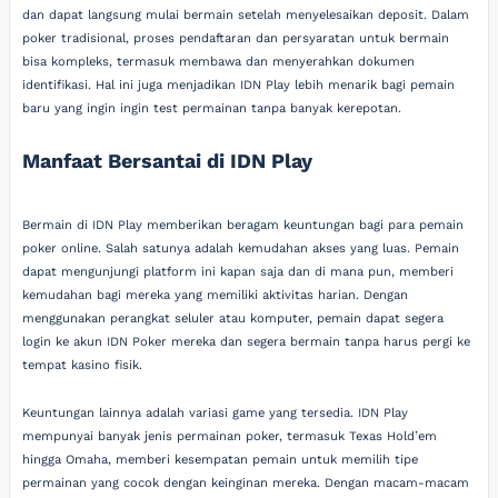
dan dapat langsung mulai bermain setelah menyelesaikan deposit. Dalam
poker tradisional, proses pendaftaran dan persyaratan untuk bermain
bisa kompleks, termasuk membawa dan menyerahkan dokumen
identifikasi. Hal ini juga menjadikan IDN Play lebih menarik bagi pemain
baru yang ingin ingin test permainan tanpa banyak kerepotan.
Manfaat Bersantai di IDN Play
Bermain di IDN Play memberikan beragam keuntungan bagi para pemain
poker online. Salah satunya adalah kemudahan akses yang luas. Pemain
dapat mengunjungi platform ini kapan saja dan di mana pun, memberi
kemudahan bagi mereka yang memiliki aktivitas harian. Dengan
menggunakan perangkat seluler atau komputer, pemain dapat segera
login ke akun IDN Poker mereka dan segera bermain tanpa harus pergi ke
tempat kasino fisik.
Keuntungan lainnya adalah variasi game yang tersedia. IDN Play
mempunyai banyak jenis permainan poker, termasuk Texas Hold’em
hingga Omaha, memberi kesempatan pemain untuk memilih tipe
permainan yang cocok dengan keinginan mereka. Dengan macam-macam