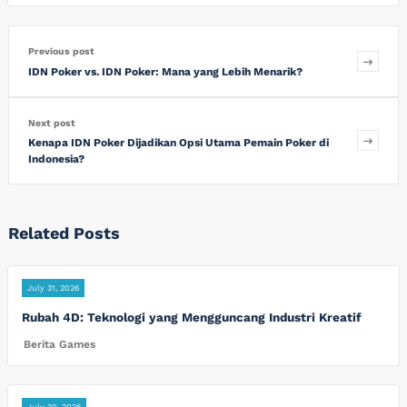
Previous post
IDN Poker vs. IDN Poker: Mana yang Lebih Menarik?
Next post
Kenapa IDN Poker Dijadikan Opsi Utama Pemain Poker di
Indonesia?
Related Posts
July 31, 2026
Rubah 4D: Teknologi yang Mengguncang Industri Kreatif
Berita Games