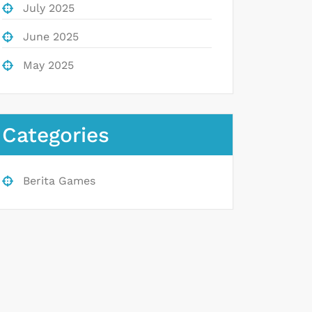
July 2025
June 2025
May 2025
Categories
Berita Games