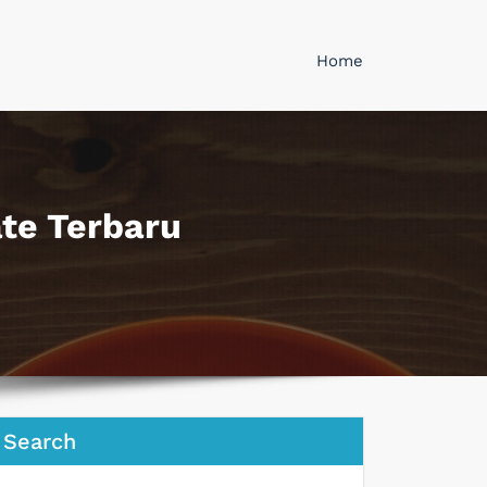
Home
ate Terbaru
Search