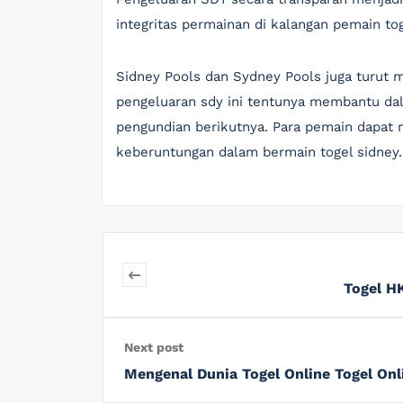
integritas permainan di kalangan pemain tog
Sidney Pools dan Sydney Pools juga turut me
pengeluaran sdy ini tentunya membantu dal
pengundian berikutnya. Para pemain dapat 
keberuntungan dalam bermain togel sidney.
Togel HK
Next post
Mengenal Dunia Togel Online Togel On