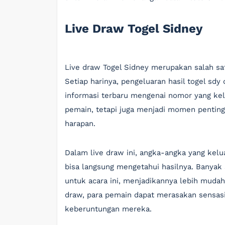
Live Draw Togel Sidney
Live draw Togel Sidney merupakan salah sat
Setiap harinya, pengeluaran hasil togel sd
informasi terbaru mengenai nomor yang kelu
pemain, tetapi juga menjadi momen pentin
harapan.
Dalam live draw ini, angka-angka yang kelu
bisa langsung mengetahui hasilnya. Banyak
untuk acara ini, menjadikannya lebih muda
draw, para pemain dapat merasakan sensa
keberuntungan mereka.