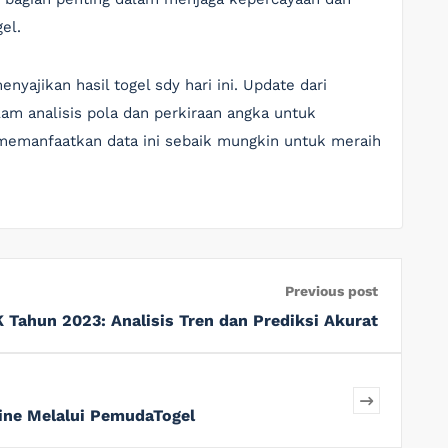
el.
nyajikan hasil togel sdy hari ini. Update dari
am analisis pola dan perkiraan angka untuk
memanfaatkan data ini sebaik mungkin untuk meraih
Previous post
 Tahun 2023: Analisis Tren dan Prediksi Akurat
line Melalui PemudaTogel