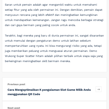
Saran untuk pemain adalah agar mengambil waktu untuk memahami
setiap fitur yang ada oleh permainan ini. Dengan demikian, pemain dapat
menyusun rencana yang lebih efektif dan meningkatkan kemungkinan
untuk mendapatkan kemenangan. Jangan ragu mencoba berbagai strategi
dan cari gaya bermain yang paling cocok untuk anda.
Terakhir, bagi mereka yang baru di dunia permainan ini, sangat disarankan
untuk memulai dengan pengaturan demo untuk latihan sebelum
mempertaruhkan uang nyata. Ini bisa mengurangi risiko yang ada, tetapi
juga memberikan peluang untuk menguasai aturan permainan. Demo
Wukong Super Scatter hitam adalah pilihan terbaik untuk siapa saja yang
berkeinginan meningkatkan skill bermain mereka.
Previous post
Cara Mengoptimalkan K pengalaman Slot Game Milik Anda
menggunakan QR Code
Next post