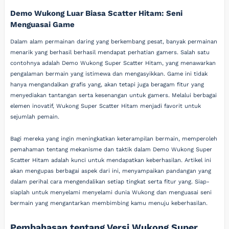
Demo Wukong Luar Biasa Scatter Hitam: Seni
Menguasai Game
Dalam alam permainan daring yang berkembang pesat, banyak permainan
menarik yang berhasil berhasil mendapat perhatian gamers. Salah satu
contohnya adalah Demo Wukong Super Scatter Hitam, yang menawarkan
pengalaman bermain yang istimewa dan mengasyikkan. Game ini tidak
hanya mengandalkan grafis yang, akan tetapi juga beragam fitur yang
menyediakan tantangan serta kesenangan untuk gamers. Melalui berbagai
elemen inovatif, Wukong Super Scatter Hitam menjadi favorit untuk
sejumlah pemain.
Bagi mereka yang ingin meningkatkan keterampilan bermain, memperoleh
pemahaman tentang mekanisme dan taktik dalam Demo Wukong Super
Scatter Hitam adalah kunci untuk mendapatkan keberhasilan. Artikel ini
akan mengupas berbagai aspek dari ini, menyampaikan pandangan yang
dalam perihal cara mengendalikan setiap tingkat serta fitur yang. Siap-
siaplah untuk menyelami menyelami dunia Wukong dan menguasai seni
bermain yang mengantarkan membimbing kamu menuju keberhasilan.
Pembahasan tentang Versi Wukong Super