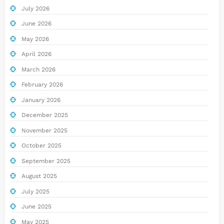
July 2026
June 2026
May 2026
April 2026
March 2026
February 2026
January 2026
December 2025
November 2025
October 2025
September 2025
August 2025
July 2025
June 2025
May 2025