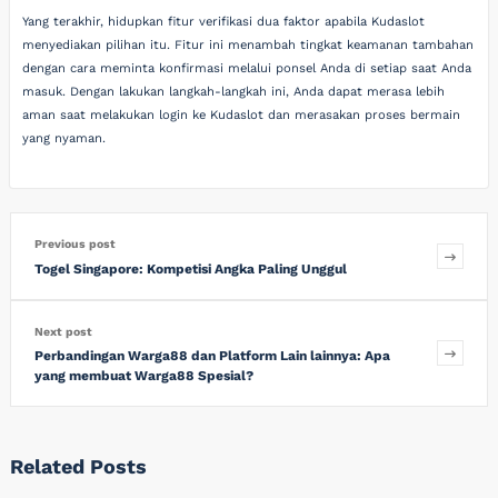
Yang terakhir, hidupkan fitur verifikasi dua faktor apabila Kudaslot
menyediakan pilihan itu. Fitur ini menambah tingkat keamanan tambahan
dengan cara meminta konfirmasi melalui ponsel Anda di setiap saat Anda
masuk. Dengan lakukan langkah-langkah ini, Anda dapat merasa lebih
aman saat melakukan login ke Kudaslot dan merasakan proses bermain
yang nyaman.
Previous post
Togel Singapore: Kompetisi Angka Paling Unggul
Next post
Perbandingan Warga88 dan Platform Lain lainnya: Apa
yang membuat Warga88 Spesial?
Related Posts