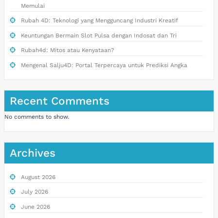
Memulai
Rubah 4D: Teknologi yang Mengguncang Industri Kreatif
Keuntungan Bermain Slot Pulsa dengan Indosat dan Tri
Rubah4d: Mitos atau Kenyataan?
Mengenal Salju4D: Portal Terpercaya untuk Prediksi Angka
Recent Comments
No comments to show.
Archives
August 2026
July 2026
June 2026