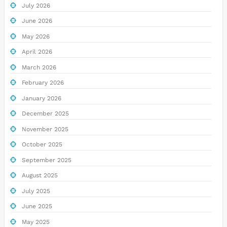
July 2026
June 2026
May 2026
April 2026
March 2026
February 2026
January 2026
December 2025
November 2025
October 2025
September 2025
August 2025
July 2025
June 2025
May 2025