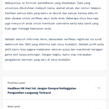
Selanjutnya, isi formulir pendaftaran yang disediakan. Data yang
umumnya dibutuhkan meliputi nama, alamat email, dan nomor telepon.
Pastikan semua data yang kamu isi akurat dan sesuai, karena data ini
akan dipakai untuk verifikasi akun anda anda. Beberapa situs bisa saja
juga menyuruh anda untuk membuat username serta kata sandi yang
kuat agar menjaga keamanan anda.
Setelah seluruh informasi terisi, laksanakan verifikasi registrasi via surat
elektronik dan SMS yang diterima oleh situs KudaSlot. Setelah profil anda
aktif, kamu bisa segera melakukan setoran pulsa dan menikmati beragam
game slot tanpa potongan. Dengan begitu, kamu siap merasakan
pengalaman bermain yang seru di situs KudaSlot.
Previous post
Hasilkan HK Hari Ini: Jangan Sampai Ketinggalan
Pengundian Langsung Terbaru!
Next post