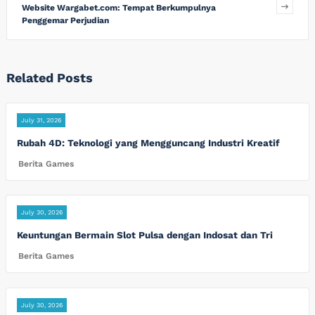
Website Wargabet.com: Tempat Berkumpulnya
Penggemar Perjudian
Related Posts
July 31, 2026
Rubah 4D: Teknologi yang Mengguncang Industri Kreatif
Berita Games
July 30, 2026
Keuntungan Bermain Slot Pulsa dengan Indosat dan Tri
Berita Games
July 30, 2026