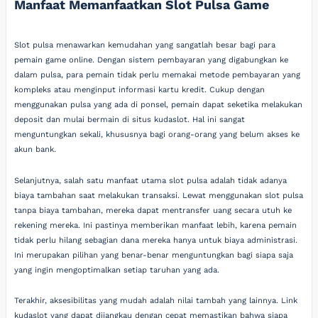
Manfaat Memanfaatkan Slot Pulsa Game
Slot pulsa menawarkan kemudahan yang sangatlah besar bagi para
pemain game online. Dengan sistem pembayaran yang digabungkan ke
dalam pulsa, para pemain tidak perlu memakai metode pembayaran yang
kompleks atau menginput informasi kartu kredit. Cukup dengan
menggunakan pulsa yang ada di ponsel, pemain dapat seketika melakukan
deposit dan mulai bermain di situs kudaslot. Hal ini sangat
menguntungkan sekali, khususnya bagi orang-orang yang belum akses ke
akun bank.
Selanjutnya, salah satu manfaat utama slot pulsa adalah tidak adanya
biaya tambahan saat melakukan transaksi. Lewat menggunakan slot pulsa
tanpa biaya tambahan, mereka dapat mentransfer uang secara utuh ke
rekening mereka. Ini pastinya memberikan manfaat lebih, karena pemain
tidak perlu hilang sebagian dana mereka hanya untuk biaya administrasi.
Ini merupakan pilihan yang benar-benar menguntungkan bagi siapa saja
yang ingin mengoptimalkan setiap taruhan yang ada.
Terakhir, aksesibilitas yang mudah adalah nilai tambah yang lainnya. Link
kudaslot yang dapat dijangkau dengan cepat memastikan bahwa siapa