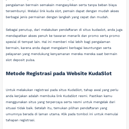
pengalaman bermain semakain mengasyikkan serta tanpa beban biaya
tersembunyi. Melalui link kuda slot, pemain dapat dengan mudah akses
berbagai jenis permainan dengan langkah yang cepat dan mudah.
Sebagai penutup, dari melakukan pendaftaran di situs kudaslot, anda juga
mendapatkan akses penuh ke tawaran menarik dan promo serta promo
spesial di tempat lain. Hal ini memberi nilai lebih bagi pengalaman
bermain, karena anda dapat mengalami berbagai keuntungan serta
pelayanan yang mendukung kenyamanan mereka mereka saat bermain
slot deposit pulsa.
Metode Registrasi pada Website KudaSlot
Untuk melakukan registrasi pada situs KudaSlot, tahap awal yang perlu
anda kerjakan adalah membuka link KudaSlot resmi. Pastikan kamu
menggunakan situs yang terpercaya serta resmi untuk mengelak dari
situasi tidak baik. Setelah itu, temukan pilihan pendaftaran yang
umumnya berada di laman utama. Klik pada tombol ini untuk memulai
tahapan registrasi.